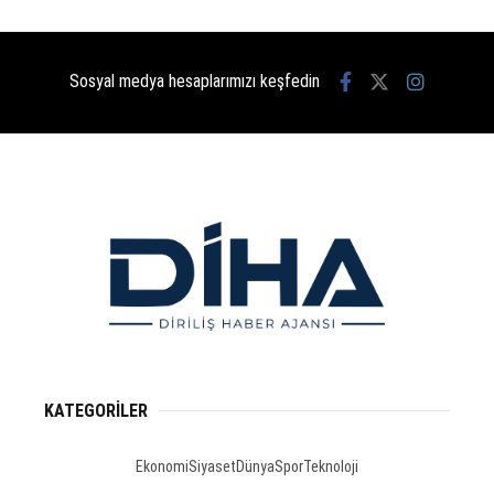
Sosyal medya hesaplarımızı keşfedin
KATEGORİLER
Ekonomi
Siyaset
Dünya
Spor
Teknoloji