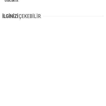
olacaktır.”
İLGİNİZİ
ÇEKEBİLİR