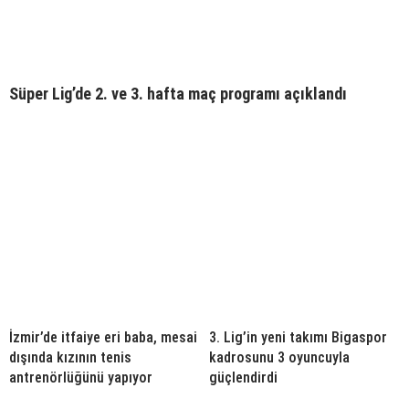
Süper Lig’de 2. ve 3. hafta maç programı açıklandı
İzmir’de itfaiye eri baba, mesai
3. Lig’in yeni takımı Bigaspor
dışında kızının tenis
kadrosunu 3 oyuncuyla
antrenörlüğünü yapıyor
güçlendirdi