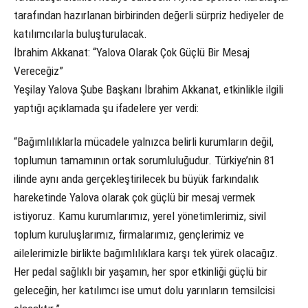
tarafından hazırlanan birbirinden değerli sürpriz hediyeler de
katılımcılarla buluşturulacak.
İbrahim Akkanat: “Yalova Olarak Çok Güçlü Bir Mesaj
Vereceğiz”
Yeşilay Yalova Şube Başkanı İbrahim Akkanat, etkinlikle ilgili
yaptığı açıklamada şu ifadelere yer verdi:
“Bağımlılıklarla mücadele yalnızca belirli kurumların değil,
toplumun tamamının ortak sorumluluğudur. Türkiye’nin 81
ilinde aynı anda gerçekleştirilecek bu büyük farkındalık
hareketinde Yalova olarak çok güçlü bir mesaj vermek
istiyoruz. Kamu kurumlarımız, yerel yönetimlerimiz, sivil
toplum kuruluşlarımız, firmalarımız, gençlerimiz ve
ailelerimizle birlikte bağımlılıklara karşı tek yürek olacağız.
Her pedal sağlıklı bir yaşamın, her spor etkinliği güçlü bir
geleceğin, her katılımcı ise umut dolu yarınların temsilcisi