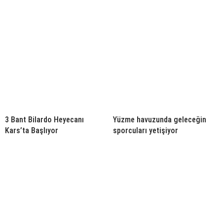
3 Bant Bilardo Heyecanı
Yüzme havuzunda geleceğin
Kars’ta Başlıyor
sporcuları yetişiyor