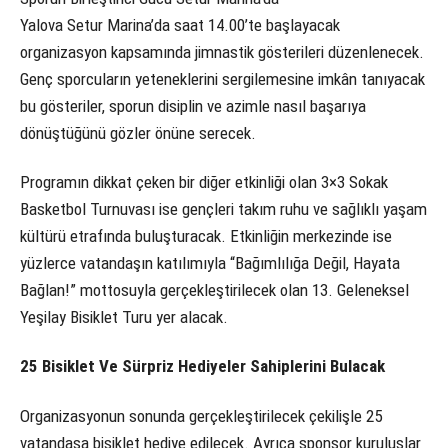
Yalova Setur Marina’da saat 14.00’te başlayacak
organizasyon kapsamında jimnastik gösterileri düzenlenecek.
Genç sporcuların yeteneklerini sergilemesine imkân tanıyacak
bu gösteriler, sporun disiplin ve azimle nasıl başarıya
dönüştüğünü gözler önüne serecek.
Programın dikkat çeken bir diğer etkinliği olan 3×3 Sokak
Basketbol Turnuvası ise gençleri takım ruhu ve sağlıklı yaşam
kültürü etrafında buluşturacak. Etkinliğin merkezinde ise
yüzlerce vatandaşın katılımıyla “Bağımlılığa Değil, Hayata
Bağlan!” mottosuyla gerçekleştirilecek olan 13. Geleneksel
Yeşilay Bisiklet Turu yer alacak.
25 Bisiklet Ve Sürpriz Hediyeler Sahiplerini Bulacak
Organizasyonun sonunda gerçekleştirilecek çekilişle 25
vatandaşa bisiklet hediye edilecek. Ayrıca sponsor kuruluşlar