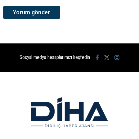
Sosyal medya hesaplarımızı keşfedin