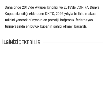
Daha önce 2017’de Avrupa ikinciliği ve 2018’de CONIFA Dünya
Kupası ikinciliği elde eden KKTC, 2026 yılıyla birlikte makus
talihini yenerek dünyanın en prestijli bağımsız federasyon
turnuvasında en büyük kupanın sahibi olmayı başardı.
İLGİNİZİ
ÇEKEBİLİR