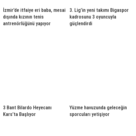
İzmir’de itfaiye eri baba, mesai
3. Lig’in yeni takımı Bigaspor
dışında kızının tenis
kadrosunu 3 oyuncuyla
antrenörlüğünü yapıyor
güçlendirdi
3 Bant Bilardo Heyecanı
Yüzme havuzunda geleceğin
Kars’ta Başlıyor
sporcuları yetişiyor