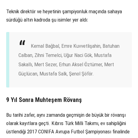
Teknik direktör ve heyetinin şampiyonluk maçında sahaya
sürdüğü altın kadroda şu isimler yer aldı:
Kemal Bağbal, Emre Kuvvetlişahin, Batuhan
Calban, Zihni Temelci, Uğur Naci Gök, Mustafa
Sakallı, Mert Sezer, Erhun Aksel Öztümer, Mert
Güçlücan, Mustafa Salk, Şenol Şöför.
9 Yıl Sonra Muhteşem Rövanş
Bu tarihi zafer, aynı zamanda geçmişin de büyük bir rövanşı
olarak kayıtlara geçti. Kıbrıs Türk Milli Takımı, ev sahipliğini
üstlendiği 2017 CONIFA Avrupa Futbol Şampiyonası finalinde