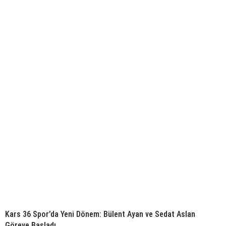
Kars 36 Spor’da Yeni Dönem: Bülent Ayan ve Sedat Aslan
Göreve Başladı