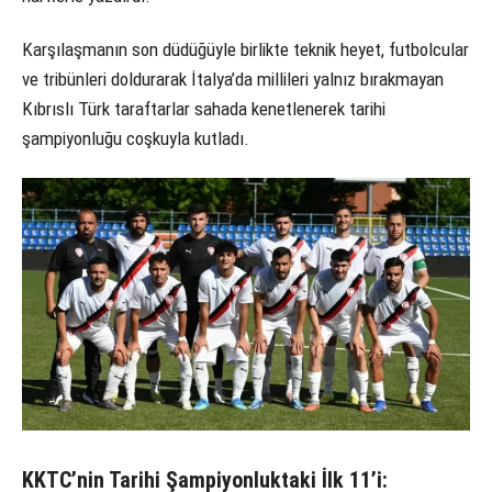
Karşılaşmanın son düdüğüyle birlikte teknik heyet, futbolcular
ve tribünleri doldurarak İtalya’da millileri yalnız bırakmayan
Kıbrıslı Türk taraftarlar sahada kenetlenerek tarihi
şampiyonluğu coşkuyla kutladı.
KKTC’nin Tarihi Şampiyonluktaki İlk 11’i: