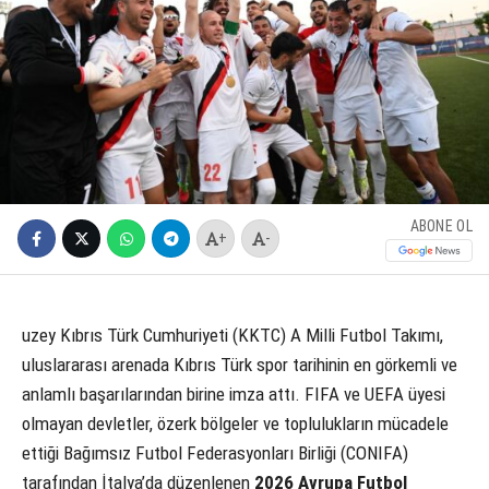
ABONE OL
+
-
uzey Kıbrıs Türk Cumhuriyeti (KKTC) A Milli Futbol Takımı,
uluslararası arenada Kıbrıs Türk spor tarihinin en görkemli ve
anlamlı başarılarından birine imza attı. FIFA ve UEFA üyesi
olmayan devletler, özerk bölgeler ve toplulukların mücadele
ettiği Bağımsız Futbol Federasyonları Birliği (CONIFA)
tarafından İtalya’da düzenlenen
2026 Avrupa Futbol