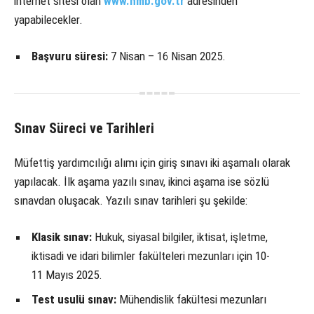
internet sitesi olan
www.hmb.gov.tr
adresinden
yapabilecekler.
Başvuru süresi:
7 Nisan – 16 Nisan 2025.
Sınav Süreci ve Tarihleri
Müfettiş yardımcılığı alımı için giriş sınavı iki aşamalı olarak
yapılacak. İlk aşama yazılı sınav, ikinci aşama ise sözlü
sınavdan oluşacak. Yazılı sınav tarihleri şu şekilde:
Klasik sınav:
Hukuk, siyasal bilgiler, iktisat, işletme,
iktisadi ve idari bilimler fakülteleri mezunları için 10-
11 Mayıs 2025.
Test usulü sınav:
Mühendislik fakültesi mezunları