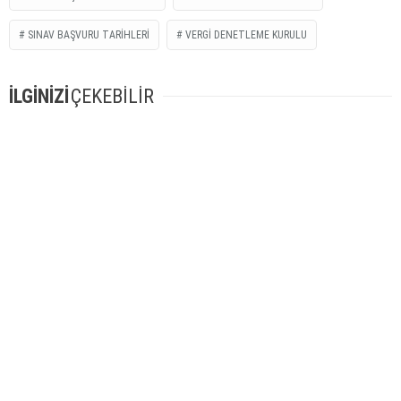
SINAV BAŞVURU TARIHLERI
VERGI DENETLEME KURULU
İLGİNİZİ
ÇEKEBİLİR