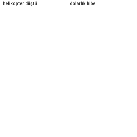
helikopter düştü
dolarlık hibe