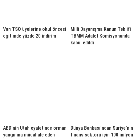
Van TSO üyelerine okul öncesi
Milli Dayanışma Kanun Teklifi
eğitimde yüzde 20 indirim
TBMM Adalet Komisyonunda
kabul edildi
ABD’nin Utah eyaletinde orman
Dünya Bankası’ndan Suriye’nin
yangınına müdahale eden
finans sektörü için 100 milyon