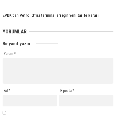
EPDK’dan Petrol Ofisi terminalleri için yeni tarife kararı
YORUMLAR
Bir yanıt yazın
Yorum
*
Ad
*
E-posta
*