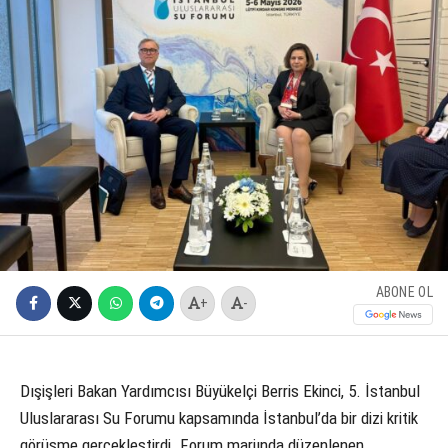
ABONE OL
+
-
Dışişleri Bakan Yardımcısı Büyükelçi Berris Ekinci, 5. İstanbul
Uluslararası Su Forumu kapsamında İstanbul’da bir dizi kritik
görüşme gerçekleştirdi. Forum marjında düzenlenen