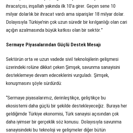
ihracatçısı, inşallah yakında ilk 10’a girer. Geçen sene 10
milyar dolarlık bir ihracat vardı ama siparişler 18 milyar dolar.
Dolayısıyla Türkiye’nin çok uzun süredir bir kırılganlığı olan cari
açığın azalmasında büyük katkısı olan bir sektör.”
Sermaye Piyasalarından Güçlü Destek Mesajı
Sektörün orta ve uzun vadede sivil teknolojilerin gelişmesi
üzerindeki rolüne dikkat çeken Şimşek, savunma sanayisini
desteklemeye devam edeceklerini vurguladı. Şimşek,
konuşmasını şöyle sürdürdü:
“Sermaye piyasalarımız, derinleştikçe, geliştikçe bu
ekosistemi daha güçlü bir şekilde destekleyeceğiz. Buraya her
geldiğimde Türkiye ekonomisi, Türk sanayisi açısından çok
daha iyimser bir gerçeklik söz konusu. Dolayısıyla savunma
sanayisindeki bu teknoloji ve gelişmeler diğer bütün