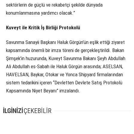
sektörlerin de güçlü ve rekabetçi şekilde dünyada
konumlanmasına yardımcı olacak.”
Kuveyt ile Kritik İş Birliği Protokolü
Savunma Sanayii Başkanı Haluk Görgün’ün eşlik ettiği ziyaret
kapsamında önemli bir imza töreni de gerçekleştirildi. Bakan
Şimşek’in huzurunda, Kuveyt Savunma Bakanı Şeyh Abdullah
Ali Abdullah es-Sabah ile Haluk Görgün arasında; ASELSAN,
HAVELSAN, Baykar, Otokar ve Yonca Shipyard firmalarından
sistem tedarikini içeren “Devletten Devlete Satış Protokolü
Kapsamında Niyet Beyanı” imzalandı.
İLGİNİZİ
ÇEKEBİLİR