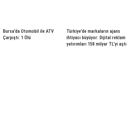
Bursa’da Otomobil ile ATV
Türkiye’de markaların ajans
Çarpıştı: 1 Ölü
ihtiyacı büyüyor: Dijital reklam
yatırımları 158 milyar TL’yi aştı