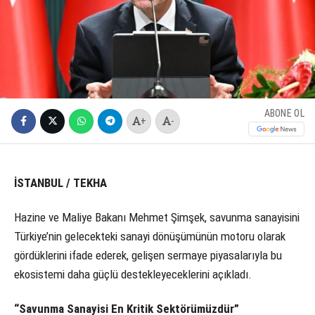
ABONE OL
+
-
İSTANBUL / TEKHA
Hazine ve Maliye Bakanı Mehmet Şimşek, savunma sanayisini
Türkiye’nin gelecekteki sanayi dönüşümünün motoru olarak
gördüklerini ifade ederek, gelişen sermaye piyasalarıyla bu
ekosistemi daha güçlü destekleyeceklerini açıkladı.
“Savunma Sanayisi En Kritik Sektörümüzdür”