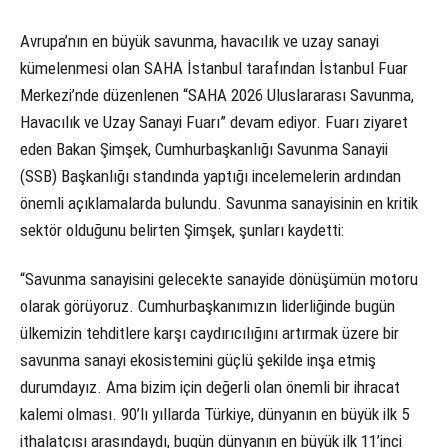
Avrupa’nın en büyük savunma, havacılık ve uzay sanayi
kümelenmesi olan SAHA İstanbul tarafından İstanbul Fuar
Merkezi’nde düzenlenen “SAHA 2026 Uluslararası Savunma,
Havacılık ve Uzay Sanayi Fuarı” devam ediyor. Fuarı ziyaret
eden Bakan Şimşek, Cumhurbaşkanlığı Savunma Sanayii
(SSB) Başkanlığı standında yaptığı incelemelerin ardından
önemli açıklamalarda bulundu. Savunma sanayisinin en kritik
sektör olduğunu belirten Şimşek, şunları kaydetti:
“Savunma sanayisini gelecekte sanayide dönüşümün motoru
olarak görüyoruz. Cumhurbaşkanımızın liderliğinde bugün
ülkemizin tehditlere karşı caydırıcılığını artırmak üzere bir
savunma sanayi ekosistemini güçlü şekilde inşa etmiş
durumdayız. Ama bizim için değerli olan önemli bir ihracat
kalemi olması. 90’lı yıllarda Türkiye, dünyanın en büyük ilk 5
ithalatçısı arasındaydı, bugün dünyanın en büyük ilk 11’inci