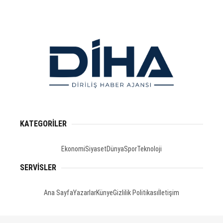
KATEGORİLER
Ekonomi
Siyaset
Dünya
Spor
Teknoloji
SERVİSLER
Ana Sayfa
Yazarlar
Künye
Gizlilik Politikası
İletişim