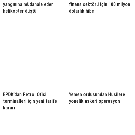
yangınına müdahale eden
finans sektörü için 100 milyon
helikopter düştü
dolarlık hibe
EPDK’dan Petrol Ofisi
Yemen ordusundan Husilere
terminalleri için yeni tarife
yönelik askeri operasyon
kararı