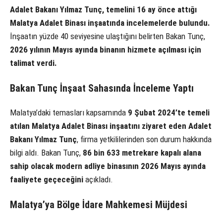
Adalet Bakanı Yılmaz Tunç, temelini 16 ay önce attığı
Malatya Adalet Binası inşaatında incelemelerde bulundu.
İnşaatın yüzde 40 seviyesine ulaştığını belirten Bakan Tunç,
2026 yılının Mayıs ayında binanın hizmete açılması için
talimat verdi.
Bakan Tunç İnşaat Sahasında İnceleme Yaptı
Malatya’daki temasları kapsamında
9 Şubat 2024’te temeli
atılan Malatya Adalet Binası inşaatını ziyaret eden Adalet
Bakanı Yılmaz Tunç
, firma yetkililerinden son durum hakkında
bilgi aldı. Bakan Tunç,
86 bin 633 metrekare kapalı alana
sahip olacak modern adliye binasının 2026 Mayıs ayında
faaliyete geçeceğini
açıkladı.
Malatya’ya Bölge İdare Mahkemesi Müjdesi