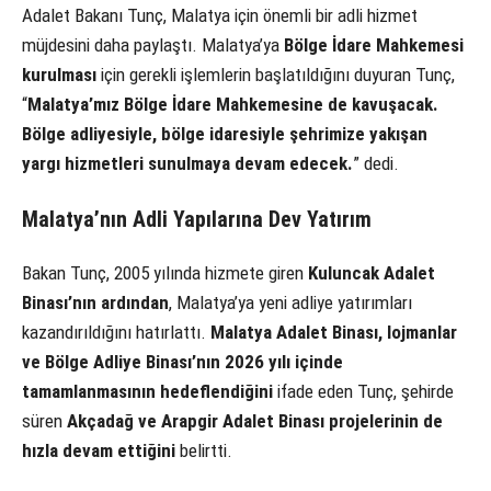
Adalet Bakanı Tunç, Malatya için önemli bir adli hizmet
müjdesini daha paylaştı. Malatya’ya
Bölge İdare Mahkemesi
kurulması
için gerekli işlemlerin başlatıldığını duyuran Tunç,
“
Malatya’mız Bölge İdare Mahkemesine de kavuşacak.
Bölge adliyesiyle, bölge idaresiyle şehrimize yakışan
yargı hizmetleri sunulmaya devam edecek.
” dedi.
Malatya’nın Adli Yapılarına Dev Yatırım
Bakan Tunç, 2005 yılında hizmete giren
Kuluncak Adalet
Binası’nın ardından
, Malatya’ya yeni adliye yatırımları
kazandırıldığını hatırlattı.
Malatya Adalet Binası, lojmanlar
ve Bölge Adliye Binası’nın 2026 yılı içinde
tamamlanmasının hedeflendiğini
ifade eden Tunç, şehirde
süren
Akçadağ ve Arapgir Adalet Binası projelerinin de
hızla devam ettiğini
belirtti.