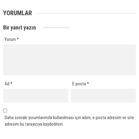
YORUMLAR
Bir yanıt yazın
Yorum
*
Ad
*
E-posta
*
Daha sonraki yorumlarımda kullanılması için adım, e-posta adresim ve site
adresim bu tarayıcıya kaydedilsin.