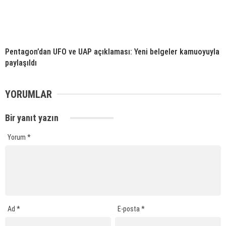
Pentagon’dan UFO ve UAP açıklaması: Yeni belgeler kamuoyuyla
paylaşıldı
YORUMLAR
Bir yanıt yazın
Yorum
*
Ad
*
E-posta
*