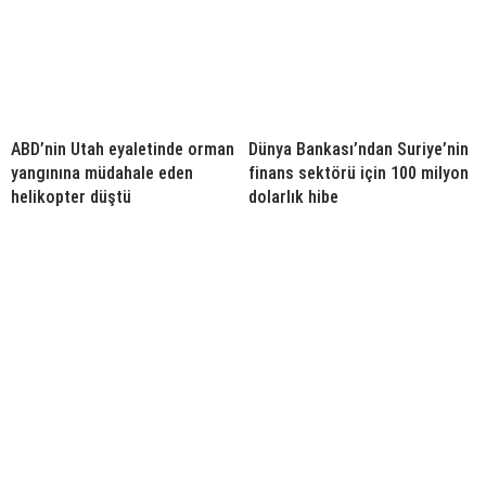
ABD’nin Utah eyaletinde orman
Dünya Bankası’ndan Suriye’nin
yangınına müdahale eden
finans sektörü için 100 milyon
helikopter düştü
dolarlık hibe