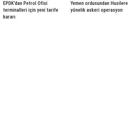
EPDK’dan Petrol Ofisi
Yemen ordusundan Husilere
terminalleri için yeni tarife
yönelik askeri operasyon
kararı