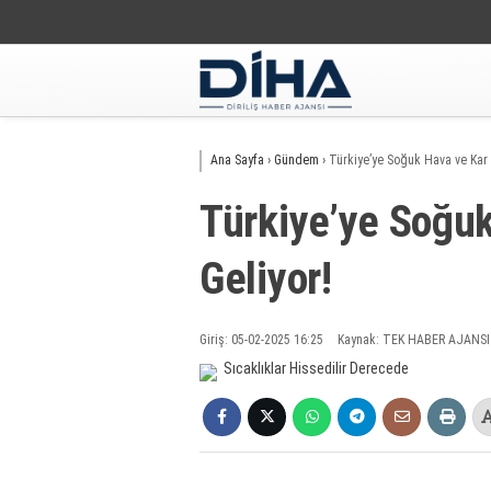
Ana Sayfa
›
Gündem
›
Türkiye’ye Soğuk Hava ve Kar 
Türkiye’ye Soğuk
Geliyor!
Giriş: 05-02-2025 16:25
Kaynak: TEK HABER AJANSI