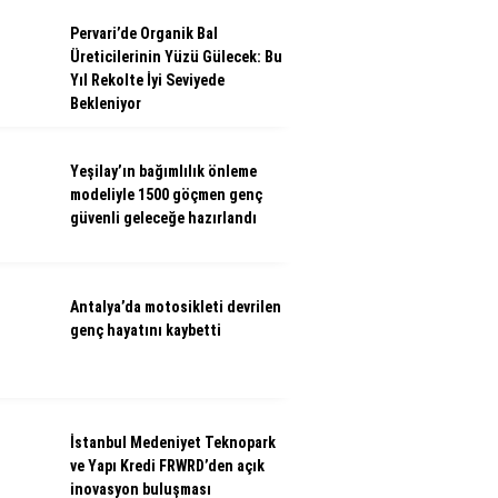
Pervari’de Organik Bal
Üreticilerinin Yüzü Gülecek: Bu
Yıl Rekolte İyi Seviyede
Bekleniyor
Yeşilay’ın bağımlılık önleme
modeliyle 1500 göçmen genç
güvenli geleceğe hazırlandı
Antalya’da motosikleti devrilen
genç hayatını kaybetti
İstanbul Medeniyet Teknopark
ve Yapı Kredi FRWRD’den açık
inovasyon buluşması