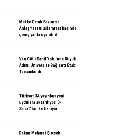
Mekke Ortak Savunma
Anlaşması uluslararası basında
geniş yankı uyandırdı
Van Gölü Sahil Yolu’nda Büyük
Adım: Üniversite Bağlantı Etabı
Tamamlandı
Türksat 3A yayınları yeni
uydulara aktarılıyor: D-
Smart’tan kritik uyarı
Bakan Mehmet Şimşek