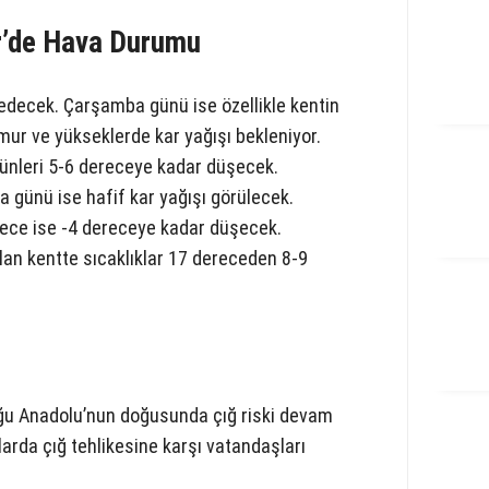
ir’de Hava Durumu
decek. Çarşamba günü ise özellikle kentin
mur ve yükseklerde kar yağışı bekleniyor.
ünleri 5-6 dereceye kadar düşecek.
 günü ise hafif kar yağışı görülecek.
gece ise -4 dereceye kadar düşecek.
olan kentte sıcaklıklar 17 dereceden 8-9
Doğu Anadolu’nun doğusunda çığ riski devam
çlarda çığ tehlikesine karşı vatandaşları