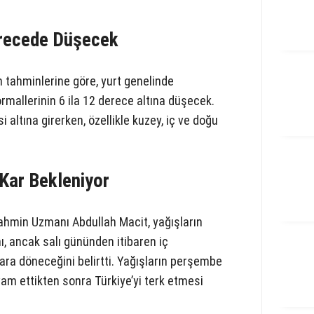
Derecede Düşecek
n tahminlerine göre, yurt genelinde
mallerinin 6 ila 12 derece altına düşecek.
si altına girerken, özellikle kuzey, iç ve doğu
 Kar Bekleniyor
ahmin Uzmanı Abdullah Macit, yağışların
, ancak salı gününden itibaren iç
ara döneceğini belirtti. Yağışların perşembe
am ettikten sonra Türkiye’yi terk etmesi