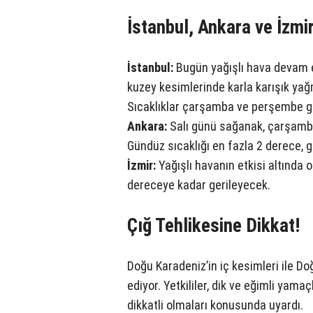
İstanbul, Ankara ve İzm
İstanbul:
Bugün yağışlı hava devam e
kuzey kesimlerinde karla karışık yağ
Sıcaklıklar çarşamba ve perşembe g
Ankara:
Salı günü sağanak, çarşamba
Gündüz sıcaklığı en fazla 2 derece, 
İzmir:
Yağışlı havanın etkisi altında 
dereceye kadar gerileyecek.
Çığ Tehlikesine Dikkat!
Doğu Karadeniz’in iç kesimleri ile 
ediyor. Yetkililer, dik ve eğimli yama
dikkatli olmaları konusunda uyardı.