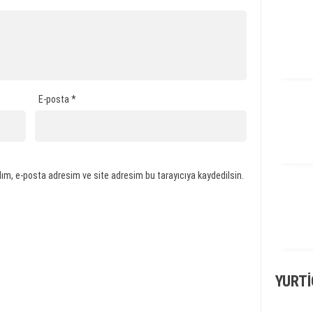
E-posta
*
ım, e-posta adresim ve site adresim bu tarayıcıya kaydedilsin.
YURTI