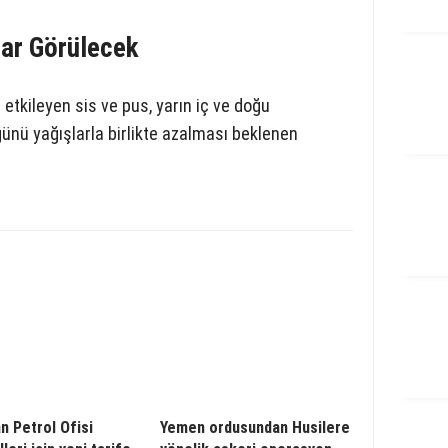
rar Görülecek
tkileyen sis ve pus, yarın iç ve doğu
 günü yağışlarla birlikte azalması beklenen
n Petrol Ofisi
Yemen ordusundan Husilere