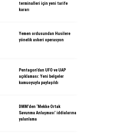
terminalleri için yeni tarife
kararı
Yemen ordusundan Husilere
yönelik askeri operasyon
Pentagon’dan UFO ve UAP
açıklaması: Yeni belgeler
kamuoyuyla paylaşıldı
DMM’den ‘Mekke Ortak
Savunma Anlaşması’ iddialarına
yalanlama