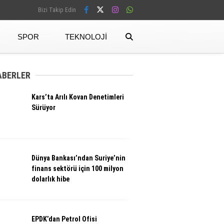
Bizi Takip Edin
SPOR
TEKNOLOJI
Facebook
ABERLER
Kars’ta Arılı Kovan Denetimleri
Instagram
Sürüyor
Dünya Bankası’ndan Suriye’nin
finans sektörü için 100 milyon
dolarlık hibe
EPDK’dan Petrol Ofisi