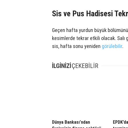
Sis ve Pus Hadisesi Tek
Geçen hafta yurdun büyük bölümünü e
kesimlerde tekrar etkili olacak. Salı
sis, hafta sonu yeniden
görülebilir
.
İLGİNİZİ
ÇEKEBİLİR
Dünya Bankası’ndan
EPDK’da