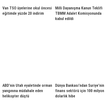
Van TSO üyelerine okul öncesi
Milli Dayanışma Kanun Teklifi
eğitimde yüzde 20 indirim
TBMM Adalet Komisyonunda
kabul edildi
ABD’nin Utah eyaletinde orman
Dünya Bankası’ndan Suriye’nin
yangınına müdahale eden
finans sektörü için 100 milyon
helikopter düştü
dolarlık hibe