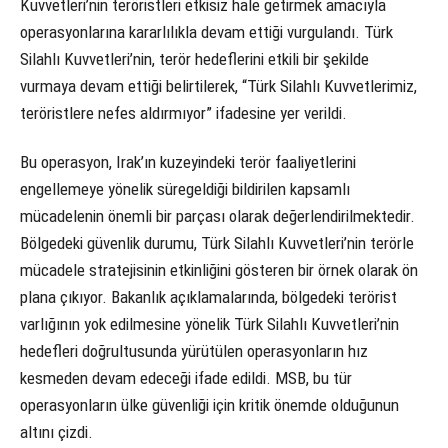
Kuvvetleri’nin teröristleri etkisiz hale getirmek amacıyla
operasyonlarına kararlılıkla devam ettiği vurgulandı. Türk
Silahlı Kuvvetleri’nin, terör hedeflerini etkili bir şekilde
vurmaya devam ettiği belirtilerek, “Türk Silahlı Kuvvetlerimiz,
teröristlere nefes aldırmıyor” ifadesine yer verildi.
Bu operasyon, Irak’ın kuzeyindeki terör faaliyetlerini
engellemeye yönelik süregeldiği bildirilen kapsamlı
mücadelenin önemli bir parçası olarak değerlendirilmektedir.
Bölgedeki güvenlik durumu, Türk Silahlı Kuvvetleri’nin terörle
mücadele stratejisinin etkinliğini gösteren bir örnek olarak ön
plana çıkıyor. Bakanlık açıklamalarında, bölgedeki terörist
varlığının yok edilmesine yönelik Türk Silahlı Kuvvetleri’nin
hedefleri doğrultusunda yürütülen operasyonların hız
kesmeden devam edeceği ifade edildi. MSB, bu tür
operasyonların ülke güvenliği için kritik önemde olduğunun
altını çizdi.