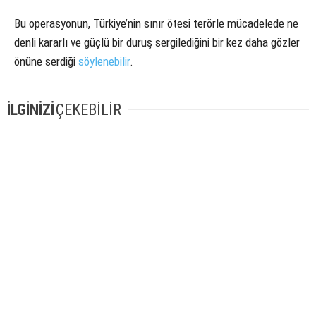
Bu operasyonun, Türkiye’nin sınır ötesi terörle mücadelede ne
denli kararlı ve güçlü bir duruş sergilediğini bir kez daha gözler
önüne serdiği
söylenebilir
.
İLGİNİZİ
ÇEKEBİLİR