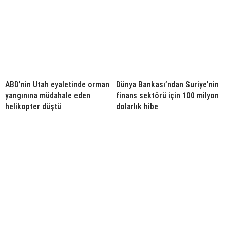
ABD’nin Utah eyaletinde orman
Dünya Bankası’ndan Suriye’nin
yangınına müdahale eden
finans sektörü için 100 milyon
helikopter düştü
dolarlık hibe