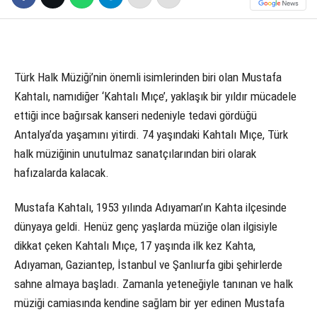
Türk Halk Müziği’nin önemli isimlerinden biri olan Mustafa
Kahtalı, namıdiğer ‘Kahtalı Mıçe’, yaklaşık bir yıldır mücadele
ettiği ince bağırsak kanseri nedeniyle tedavi gördüğü
Antalya’da yaşamını yitirdi. 74 yaşındaki Kahtalı Mıçe, Türk
halk müziğinin unutulmaz sanatçılarından biri olarak
hafızalarda kalacak.
Mustafa Kahtalı, 1953 yılında Adıyaman’ın Kahta ilçesinde
dünyaya geldi. Henüz genç yaşlarda müziğe olan ilgisiyle
dikkat çeken Kahtalı Mıçe, 17 yaşında ilk kez Kahta,
Adıyaman, Gaziantep, İstanbul ve Şanlıurfa gibi şehirlerde
sahne almaya başladı. Zamanla yeteneğiyle tanınan ve halk
müziği camiasında kendine sağlam bir yer edinen Mustafa