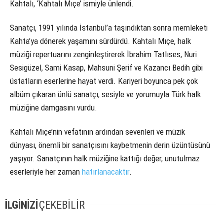
Kahtalı, ‘Kahtalı Mıçe’ ismiyle ünlendi.
Sanatçı, 1991 yılında İstanbul’a taşındıktan sonra memleketi
Kahta’ya dönerek yaşamını sürdürdü. Kahtalı Mıçe, halk
müziği repertuarını zenginleştirerek İbrahim Tatlıses, Nuri
Sesigüzel, Sami Kasap, Mahsuni Şerif ve Kazancı Bedih gibi
üstatların eserlerine hayat verdi. Kariyeri boyunca pek çok
albüm çıkaran ünlü sanatçı, sesiyle ve yorumuyla Türk halk
müziğine damgasını vurdu.
Kahtalı Mıçe’nin vefatının ardından sevenleri ve müzik
dünyası, önemli bir sanatçısını kaybetmenin derin üzüntüsünü
yaşıyor. Sanatçının halk müziğine kattığı değer, unutulmaz
eserleriyle her zaman
hatırlanacaktır
.
İLGİNİZİ
ÇEKEBİLİR