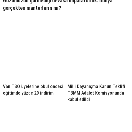
Gözümüzün görmediği devasa imparatorluk: Dünya
gerçekten mantarların mı?
Van TSO üyelerine okul öncesi
Milli Dayanışma Kanun Teklifi
eğitimde yüzde 20 indirim
TBMM Adalet Komisyonunda
kabul edildi