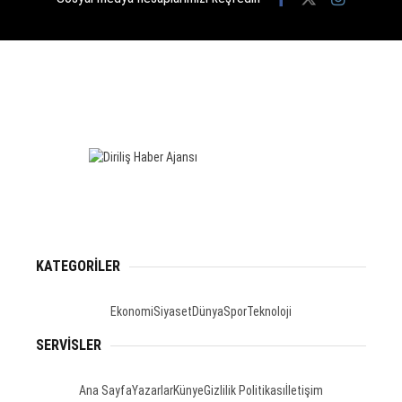
KATEGORİLER
Ekonomi
Siyaset
Dünya
Spor
Teknoloji
SERVİSLER
Ana Sayfa
Yazarlar
Künye
Gizlilik Politikası
İletişim