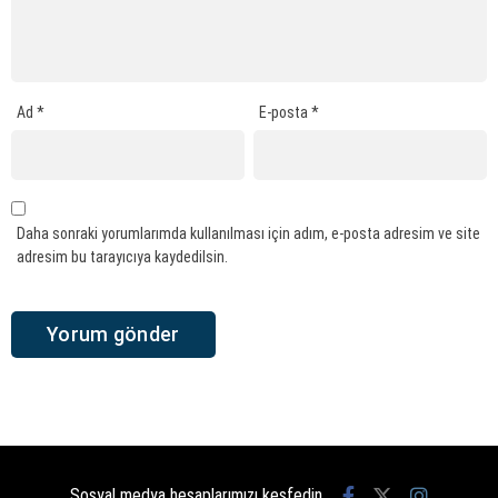
Ad
*
E-posta
*
Daha sonraki yorumlarımda kullanılması için adım, e-posta adresim ve site
adresim bu tarayıcıya kaydedilsin.
Sosyal medya hesaplarımızı keşfedin