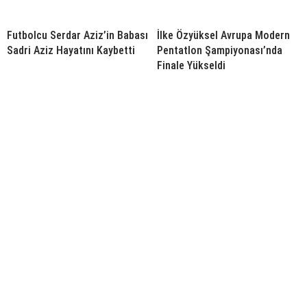
Futbolcu Serdar Aziz’in Babası
İlke Özyüksel Avrupa Modern
Sadri Aziz Hayatını Kaybetti
Pentatlon Şampiyonası’nda
Finale Yükseldi