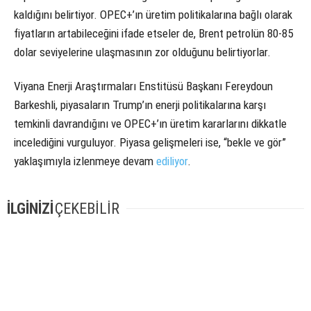
kaldığını belirtiyor. OPEC+’ın üretim politikalarına bağlı olarak
fiyatların artabileceğini ifade etseler de, Brent petrolün 80-85
dolar seviyelerine ulaşmasının zor olduğunu belirtiyorlar.
Viyana Enerji Araştırmaları Enstitüsü Başkanı Fereydoun
Barkeshli, piyasaların Trump’ın enerji politikalarına karşı
temkinli davrandığını ve OPEC+’ın üretim kararlarını dikkatle
incelediğini vurguluyor. Piyasa gelişmeleri ise, “bekle ve gör”
yaklaşımıyla izlenmeye devam
ediliyor
.
İLGİNİZİ
ÇEKEBİLİR