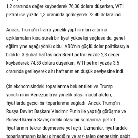
1,2 oranında değer kaybederek 76,30 dolara düşerken, WTI
petrol ise yüzde 1,3 oranında gerileyerek 73,40 dolara indi.
Ancak, Trump’ın İran’a yönelik yaptırımları artırma
açıklamaları kısa süreli bir fiyat yükselişi sağlasa da, genel
eğilim yine aşağı yönlü oldu. ABD’nin güçlü dolar politikasıyla
birlikte, 3 Şubat haftasında Brent petrol yüzde 2,3 değer
kaybederek 74,53 dolara düşerken, WTI petrol yüzde 3,5
oranında gerileyerek altı haftanın en düşük seviyesine indi.
Çin ekonomisindeki toparlanma beklentileri ve Trump
yönetiminin Venezuela’ya yönelik olası müdahaleleri,
fiyatlarda geçici bir toparlanma sağladı. Ancak Trump’ın
Rusya Devlet Başkanı Vladimir Putin ile yaptığı görüşme ve
Rusya-Ukrayna Savaşı’ndaki olası bir sonlanma, petrol
fiyatlarının tekrar düşmesine yol açtı. Uzmanlar, fiyatlardaki
toparlanmanın kalıcı olmadığını ve arz-talep dengesinin sabit