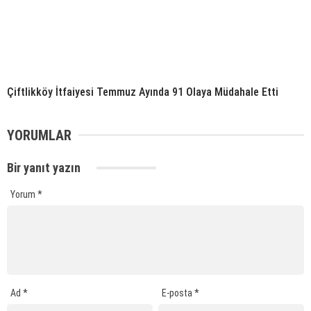
Çiftlikköy İtfaiyesi Temmuz Ayında 91 Olaya Müdahale Etti
YORUMLAR
Bir yanıt yazın
Yorum
*
Ad
*
E-posta
*