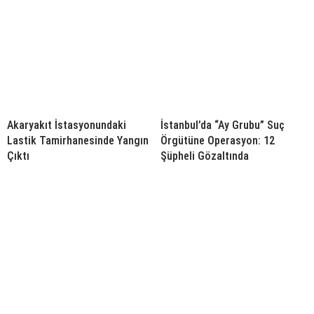
Akaryakıt İstasyonundaki
İstanbul’da “Ay Grubu” Suç
Lastik Tamirhanesinde Yangın
Örgütüne Operasyon: 12
Çıktı
Şüpheli Gözaltında