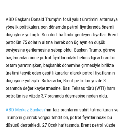
ABD Başkanı Donald Trump’ın fosil yakıt üretimini artırmaya
yönelik politikaları, son dönemde petrol fiyatlarında önemli
düşüşlere yol açtı. Son dört haftadır gerileyen fiyatlar, Brent
petrolün 75 doların altına inerek son üç ayın en düşük
seviyesine gerilemesine sebep oldu. Başkan Trump, göreve
başlamadan önce petrol fiyatlarındaki belirsizliği artıran bir
ortam yaratmışken, başkanlık dönemine girmesiyle birlikte
üretimi teşvik eden çeşitli kararlar alarak petrol fiyatlarının
düşüşüne yol açtı. Bu kararlar, Brent petrolün yüzde 3
oranında değer kaybetmesine, Batı Teksas türü (WTI) ham
petrolün ise yüzde 3,7 oranında düşmesine neden oldu.
ABD Merkez Bankası
’nın faiz oranlarını sabit tutma kararı ve
Trump’ın gümrük vergisi tehditleri, petrol fiyatlarındaki bu
düşüşü destekledi. 27 Ocak haftasında, Brent petrol yüzde