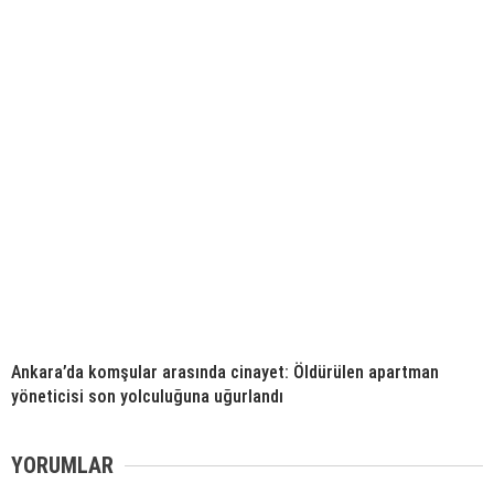
Ankara’da komşular arasında cinayet: Öldürülen apartman
yöneticisi son yolculuğuna uğurlandı
YORUMLAR