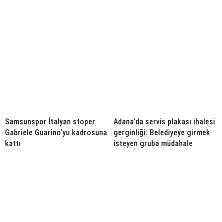
Samsunspor İtalyan stoper
Adana’da servis plakası ihalesi
Gabriele Guarino’yu kadrosuna
gerginliği: Belediyeye girmek
kattı
isteyen gruba müdahale