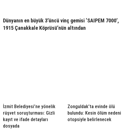
Dünyanın en büyük 3’üncü vinç gemisi ‘SAIPEM 7000’,
1915 Çanakkale Köprüsü’nün altından
İzmit Belediyesi’ne yönelik
Zonguldak’ta evinde ölü
rüşvet soruşturması: Gizli
bulundu: Kesin ölüm nedeni
kayıt ve ifade detayları
otopsiyle belirlenecek
dosyada