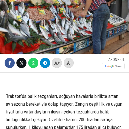
ABONE OL
+
-
Trabzon’da balık tezgahları, soğuyan havalarla birlikte artan
av sezonu bereketiyle dolup taşıyor. Zengin çeşitlilik ve uygun
fiyatlarla vatandaşların ilgisini çeken tezgahlarda balık
bolluğu dikkat çekiyor. Özellikle hamsi 200 liradan satışa
sunulurken, 1 kiloyu aşan palamutlar 175 liradan alıcı buluyor.