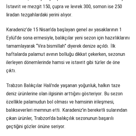
İstavrit ve mezgit 150, çupra ve levrek 300, somon ise 250
liradan tezgahlardaki yerini alıyor.
Karadeniz’de 15 Nisan’da başlayan genel av yasaklarının 1
Eylül’de sona ermesiyle, balıkçılar yeni sezon için hazırlıklarını
tamamlayarak “Vira bismillah” diyerek denize açıldı. İlk
haftalarda palamut avının bolluğu dikkat çekerken, sezonun
ilerleyen dönemlerinde hamsi ve istavrit gibi türler de öne
çıktı.
Trabzon Balıkçılar Hali’nde yaşanan yoğunluk, halkın taze
deniz ürünlerine olan ilgisinin arttığını gösteriyor. Bu sezon
özellikle palamudun bol olması ve hamsinin irileşmesi,
balıkseverleri memnun etti. Karadeniz’in bereketli sularından
çıkan ürünler, Trabzon’da balıkçılık sezonunun başarılı
geçtiğini gözler önüne seriyor.