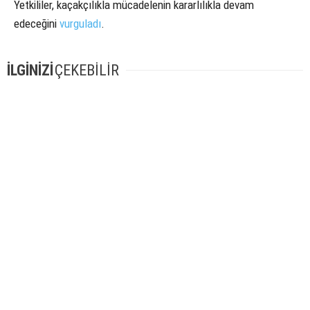
Yetkililer, kaçakçılıkla mücadelenin kararlılıkla devam
edeceğini
vurguladı
.
İLGİNİZİ
ÇEKEBİLİR