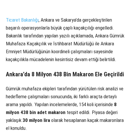
Ticaret Bakanlığı
, Ankara ve Sakarya’da gerçekleştirilen
başarılı operasyonlarla büyük çaplı kaçakçılığı engelledi.
Bakanlık tarafından yapılan yazılı açıklamada, Ankara Gümrük
Muhafaza Kaçakçılık ve İstihbarat Müdürlüğü ile Ankara
Emniyet Müdürlüğünün koordineli çalışmaları sayesinde
kaçakçılıkla mücadelenin kesintisiz devam ettiği belirtildi.
Ankara’da 8 Milyon 438 Bin Makaron Ele Geçirildi
Gümrük muhafaza ekipleri tarafından yürütülen risk analizi ve
hedefleme çalışmaları sonucunda, iki farklı araçta detaylı
arama yapıldı. Yapılan incelemelerde, 154 koli içerisinde
8
milyon 438 bin adet makaron
tespit edildi. Piyasa değeri
yaklaşık
30 milyon lira
olarak hesaplanan kaçak makaronlara
el konuldu.