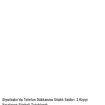
Diyarbakır’da Telefon Dükkanına Silahlı Saldırı: 2 Kişiyi
Yaralayan Şüpheli Tutuklandı