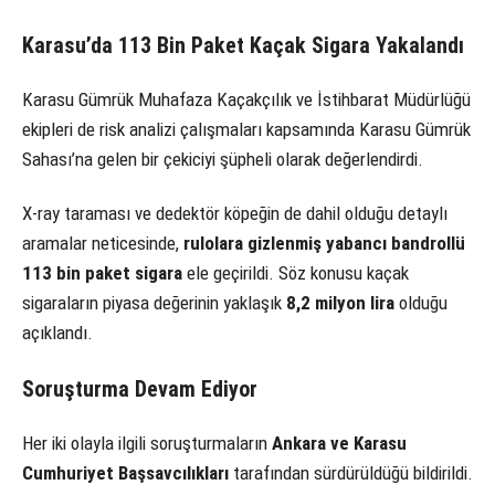
Karasu’da 113 Bin Paket Kaçak Sigara Yakalandı
Karasu Gümrük Muhafaza Kaçakçılık ve İstihbarat Müdürlüğü
ekipleri de risk analizi çalışmaları kapsamında Karasu Gümrük
Sahası’na gelen bir çekiciyi şüpheli olarak değerlendirdi.
X-ray taraması ve dedektör köpeğin de dahil olduğu detaylı
aramalar neticesinde,
rulolara gizlenmiş yabancı bandrollü
113 bin paket sigara
ele geçirildi. Söz konusu kaçak
sigaraların piyasa değerinin yaklaşık
8,2 milyon lira
olduğu
açıklandı.
Soruşturma Devam Ediyor
Her iki olayla ilgili soruşturmaların
Ankara ve Karasu
Cumhuriyet Başsavcılıkları
tarafından sürdürüldüğü bildirildi.