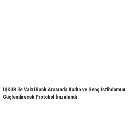
İŞKUR ile VakıfBank Arasında Kadın ve Genç İstihdamını
Güçlendirecek Protokol İmzalandı