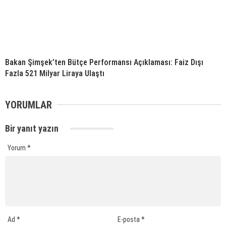
Bakan Şimşek’ten Bütçe Performansı Açıklaması: Faiz Dışı
Fazla 521 Milyar Liraya Ulaştı
YORUMLAR
Bir yanıt yazın
Yorum
*
Ad
*
E-posta
*