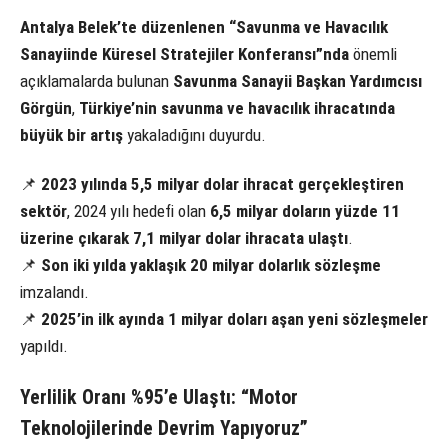
Antalya Belek’te düzenlenen “Savunma ve Havacılık
Sanayiinde Küresel Stratejiler Konferansı”nda
önemli
açıklamalarda bulunan
Savunma Sanayii Başkan Yardımcısı
Görgün
,
Türkiye’nin savunma ve havacılık ihracatında
büyük bir artış
yakaladığını duyurdu.
📌
2023 yılında 5,5 milyar dolar ihracat gerçekleştiren
sektör
, 2024 yılı hedefi olan
6,5 milyar doların yüzde 11
üzerine çıkarak 7,1 milyar dolar ihracata ulaştı
.
📌
Son iki yılda yaklaşık 20 milyar dolarlık sözleşme
imzalandı.
📌
2025’in ilk ayında 1 milyar doları aşan yeni sözleşmeler
yapıldı.
Yerlilik Oranı %95’e Ulaştı: “Motor
Teknolojilerinde Devrim Yapıyoruz”