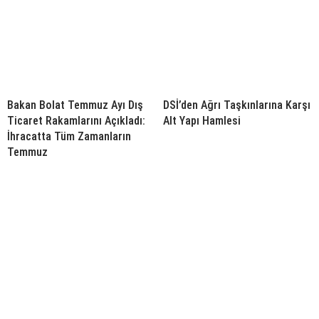
Bakan Bolat Temmuz Ayı Dış
DSİ’den Ağrı Taşkınlarına Karşı
Ticaret Rakamlarını Açıkladı:
Alt Yapı Hamlesi
İhracatta Tüm Zamanların
Temmuz