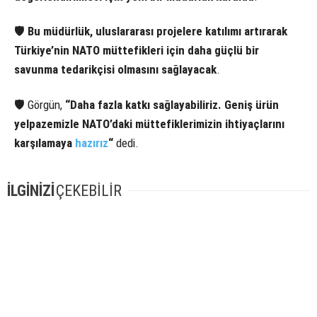
🛡
Bu müdürlük, uluslararası projelere katılımı artırarak
Türkiye’nin NATO müttefikleri için daha güçlü bir
savunma tedarikçisi olmasını sağlayacak
.
🛡 Görgün,
“Daha fazla katkı sağlayabiliriz. Geniş ürün
yelpazemizle NATO’daki müttefiklerimizin ihtiyaçlarını
karşılamaya
hazırız
“
dedi.
İLGİNİZİ
ÇEKEBİLİR