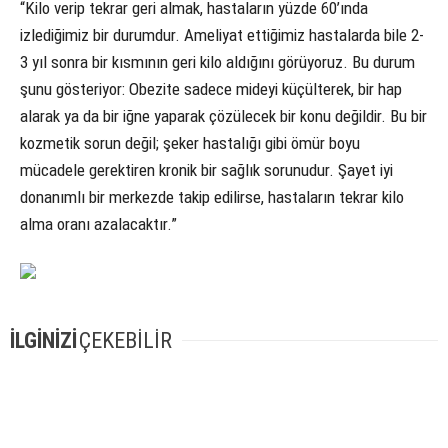
“Kilo verip tekrar geri almak, hastaların yüzde 60’ında
izlediğimiz bir durumdur. Ameliyat ettiğimiz hastalarda bile 2-
3 yıl sonra bir kısmının geri kilo aldığını görüyoruz. Bu durum
şunu gösteriyor: Obezite sadece mideyi küçülterek, bir hap
alarak ya da bir iğne yaparak çözülecek bir konu değildir. Bu bir
kozmetik sorun değil; şeker hastalığı gibi ömür boyu
mücadele gerektiren kronik bir sağlık sorunudur. Şayet iyi
donanımlı bir merkezde takip edilirse, hastaların tekrar kilo
alma oranı azalacaktır.”
İLGİNİZİ
ÇEKEBİLİR