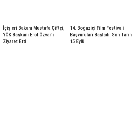
İçişleri Bakanı Mustafa Çiftçi,
14. Boğaziçi Film Festivali
YÖK Başkanı Erol Özvar’ı
Başvuruları Başladı: Son Tarih
Ziyaret Etti
15 Eylül