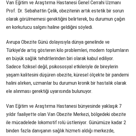
Van Eğitim ve Araştırma Hastanesi Genel Cerrahi Uzmanı
Prof. Dr. Sebahattin Çelik, obezitenin artık estetik bir sorun
olarak görülmemesi gerektiğini belirterek, bu durumun çağın
en korkutucu salgını haline geldiğini söyledi.
Avrupa Obezite Günü dolayısıyla dünya genelinde ve
Türkiye’de artış gösteren kilo problemleri, modern toplumların
en büyük sağlık tehditlerinden biri olarak kabul ediliyor.
Sadece fiziksel değil, psikososyal etkileriyle de bireylerin
yaşam kalitesini düşüren obezite, küresel ölçekte bir pandemi
halini alırken, uzmanlar bu durumun kronik bir hastalık olarak
ele alınması gerektiği uyarısında bulunuyor.
Van Eğitim ve Araştırma Hastanesi bünyesinde yaklaşık 7
yıldır faaliyette olan Van Obezite Merkezi, bölgedeki obezite
ile mücadelede lokomotif rolü üstleniyor. Günümüze kadar 2
binden fazla danışanın sağlık hizmeti aldığı merkezde,