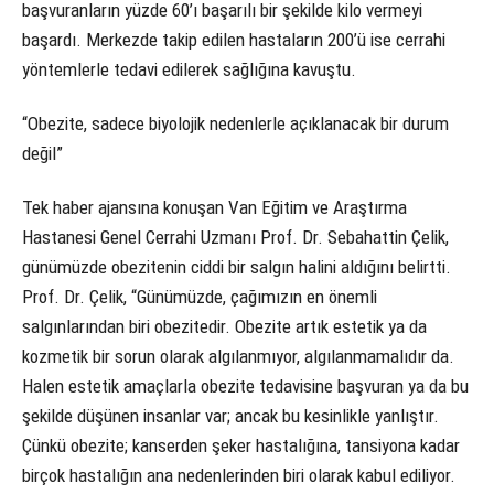
başvuranların yüzde 60’ı başarılı bir şekilde kilo vermeyi
başardı. Merkezde takip edilen hastaların 200’ü ise cerrahi
yöntemlerle tedavi edilerek sağlığına kavuştu.
“Obezite, sadece biyolojik nedenlerle açıklanacak bir durum
değil”
Tek haber ajansına konuşan Van Eğitim ve Araştırma
Hastanesi Genel Cerrahi Uzmanı Prof. Dr. Sebahattin Çelik,
günümüzde obezitenin ciddi bir salgın halini aldığını belirtti.
Prof. Dr. Çelik, “Günümüzde, çağımızın en önemli
salgınlarından biri obezitedir. Obezite artık estetik ya da
kozmetik bir sorun olarak algılanmıyor, algılanmamalıdır da.
Halen estetik amaçlarla obezite tedavisine başvuran ya da bu
şekilde düşünen insanlar var; ancak bu kesinlikle yanlıştır.
Çünkü obezite; kanserden şeker hastalığına, tansiyona kadar
birçok hastalığın ana nedenlerinden biri olarak kabul ediliyor.