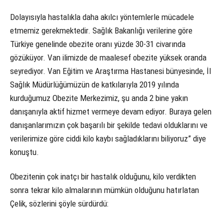
Dolayısıyla hastalıkla daha akılcı yöntemlerle mücadele
etmemiz gerekmektedir. Sağlık Bakanlığı verilerine göre
Türkiye genelinde obezite oranı yüzde 30-31 civarında
gözüküyor. Van ilimizde de maalesef obezite yüksek oranda
seyrediyor. Van Eğitim ve Araştırma Hastanesi bünyesinde, İl
Sağlık Müdürlüğümüzün de katkılarıyla 2019 yılında
kurduğumuz Obezite Merkezimiz, şu anda 2 bine yakın
danışanıyla aktif hizmet vermeye devam ediyor. Buraya gelen
danışanlarımızın çok başarılı bir şekilde tedavi olduklarını ve
verilerimize göre ciddi kilo kaybı sağladıklarını biliyoruz” diye
konuştu.
Obezitenin çok inatçı bir hastalık olduğunu, kilo verdikten
sonra tekrar kilo almalarının mümkün olduğunu hatırlatan
Çelik, sözlerini şöyle sürdürdü: