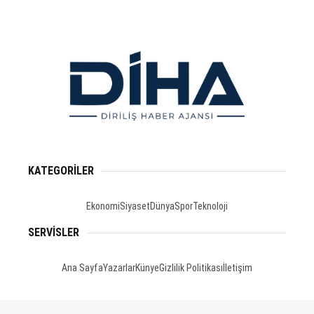
KATEGORİLER
Ekonomi
Siyaset
Dünya
Spor
Teknoloji
SERVİSLER
Ana Sayfa
Yazarlar
Künye
Gizlilik Politikası
İletişim