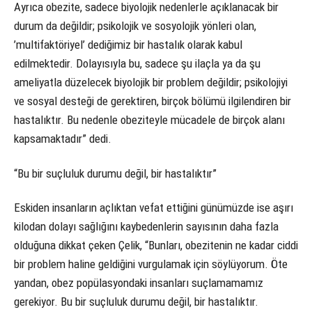
Ayrıca obezite, sadece biyolojik nedenlerle açıklanacak bir
durum da değildir; psikolojik ve sosyolojik yönleri olan,
’multifaktöriyel’ dediğimiz bir hastalık olarak kabul
edilmektedir. Dolayısıyla bu, sadece şu ilaçla ya da şu
ameliyatla düzelecek biyolojik bir problem değildir; psikolojiyi
ve sosyal desteği de gerektiren, birçok bölümü ilgilendiren bir
hastalıktır. Bu nedenle obeziteyle mücadele de birçok alanı
kapsamaktadır” dedi.
“Bu bir suçluluk durumu değil, bir hastalıktır”
Eskiden insanların açlıktan vefat ettiğini günümüzde ise aşırı
kilodan dolayı sağlığını kaybedenlerin sayısının daha fazla
olduğuna dikkat çeken Çelik, “Bunları, obezitenin ne kadar ciddi
bir problem haline geldiğini vurgulamak için söylüyorum. Öte
yandan, obez popülasyondaki insanları suçlamamamız
gerekiyor. Bu bir suçluluk durumu değil, bir hastalıktır.