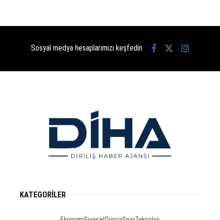
Sosyal medya hesaplarımızı keşfedin
KATEGORİLER
Ekonomi
Siyaset
Dünya
Spor
Teknoloji