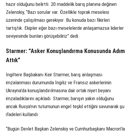
hazır olduğunu belirtti. 20 maddelik barış planına değinen
Zelenskiy, “Bazı sorular var. Özellikle toprak meselesi
üzerinde çalışılması gerekiyor. Bu konuda bazı fikirleri
tartıştık. Ekipler eğer bazı meselelerde anlaşamazsa liderler
seviyesinde bunları görüşebiliriz” dedi.
Starmer: “Asker Konuşlandırma Konusunda Adım
Attık”
İngiltere Başbakanı Keir Starmer, barış anlaşması
imzalanması durumunda İngiliz ve Fransız askerlerinin
Ukrayna’da konuşlandırılmasına dair ortak niyet beyanı
imzaladıklarını açıkladı. Starmer, barışın yakın olduğunu
ancak Rusya’nın tutumunun engel teşkil ettiğini savunarak şu
ifadeleri kullandı:
“Bugün Devlet Başkan Zelenskiy ve Cumhurbaşkanı Macron’la