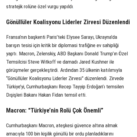
stratejik rolüne özel vurgu yapıldı
.
Gönüllüler Koalisyonu Liderler Zirvesi Düzenlendi
Fransa’nın başkenti Paris’teki Elysee Sarayı, Ukrayna’da
barışın tesisi için kritik bir diplomasi trafiğine ev sahipliği
yaptı. Macron, Zelenskiy, ABD Başkanı Donald Trump’ın Özel
Temsilcisi Steve Witkoff ve damadı Jared Kushner ile
görüşmeler gerçekleştirdi. Ardından 35 ülkenin katılımıyla
“Gönüllüler Koalisyonu Liderler Zirvesi” düzenlendi. Zirvede
Türkiye’yi, Cumhurbaşkanı Recep Tayyip Erdoğan’ı temsilen
Dışişleri Bakanı Hakan Fidan temsil etti.
Macron: “Türkiye’nin Rolü Çok Önemli”
Cumhurbaşkanı Macron, ateşkesi güvence altına almak
amacıyla 100 bin kişilik gönüllü bir ordu planladıklarını