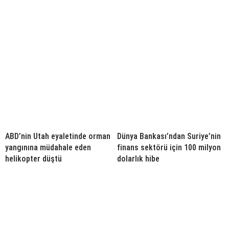
ABD’nin Utah eyaletinde orman
Dünya Bankası’ndan Suriye’nin
yangınına müdahale eden
finans sektörü için 100 milyon
helikopter düştü
dolarlık hibe