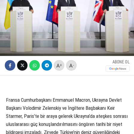
ABONE OL
+
-
Fransa Cumhurbaşkanı Emmanuel Macron, Ukrayna Devlet
Başkanı Volodimir Zelenskiy ve İngiltere Başbakanı Keir
Starmer, Paris’te bir araya gelerek Ukrayna’da ateşkes sonrası
uluslararası güç konuşlandırılmasını öngören tarihi bir niyet
bildirgesi imzaladı. Zirvede Türkiye’nin deniz güvenliğindeki