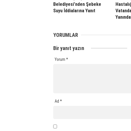
Belediyesi’nden Şebeke
Hastalı
Suyu İddialarına Yanıt
Vatanda
Yanında
YORUMLAR
Bir yanıt yazın
Yorum
*
Ad
*