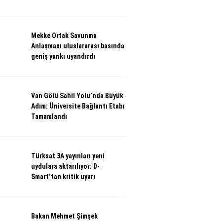
Mekke Ortak Savunma
Anlaşması uluslararası basında
geniş yankı uyandırdı
Van Gölü Sahil Yolu’nda Büyük
Adım: Üniversite Bağlantı Etabı
Tamamlandı
Türksat 3A yayınları yeni
uydulara aktarılıyor: D-
Smart’tan kritik uyarı
Bakan Mehmet Şimşek