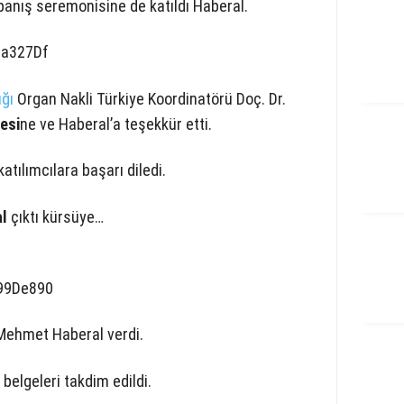
panış seremonisine de katıldı Haberal.
ığı
Organ Nakli Türkiye Koordinatörü Doç. Dr.
esi
ne ve Haberal’a teşekkür etti.
atılımcılara başarı diledi.
al
çıktı kürsüye…
. Mehmet Haberal verdi.
belgeleri takdim edildi.