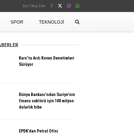
Bizi Takip Edin
SPOR
TEKNOLOJI
Facebook
ABERLER
Kars’ta Arılı Kovan Denetimleri
Instagram
Sürüyor
Dünya Bankası’ndan Suriye’nin
finans sektörü için 100 milyon
dolarlık hibe
EPDK’dan Petrol Ofisi