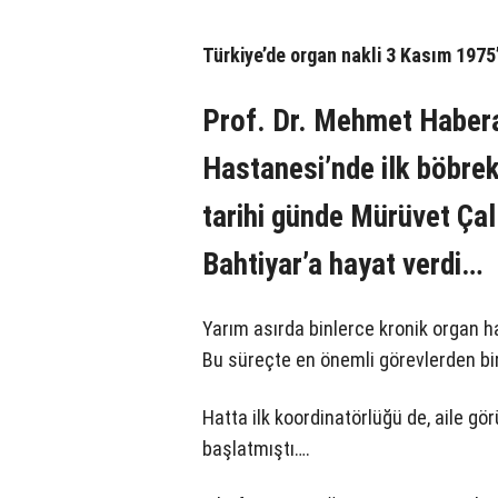
Türkiye’de organ nakli 3 Kasım 197
Prof. Dr. Mehmet Habera
Hastanesi’nde ilk böbrek
tarihi günde Mürüvet Çal
Bahtiyar’a hayat verdi…
Yarım asırda binlerce kronik organ h
Bu süreçte en önemli görevlerden bi
Hatta ilk koordinatörlüğü de, aile gör
başlatmıştı….