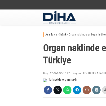
Ana Sayfa
›
Sağlık
›
Organ naklinde en başarılı ülke
Organ naklinde e
Türkiye
Giriş: 17-02-2025 10:27
Kaynak: TEK HABER AJANSI