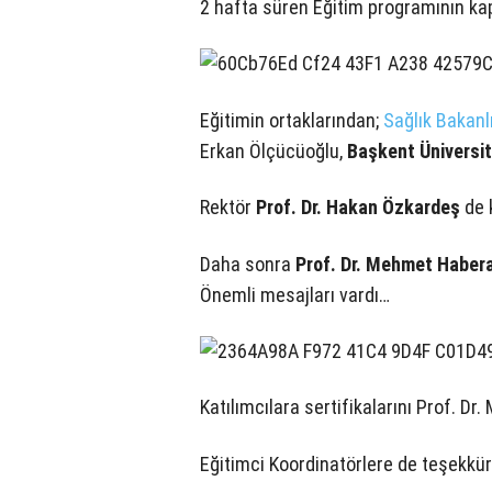
2 hafta süren Eğitim programının ka
Eğitimin ortaklarından;
Sağlık Bakanl
Erkan Ölçücüoğlu,
Başkent Üniversit
Rektör
Prof. Dr. Hakan Özkardeş
de k
Daha sonra
Prof. Dr. Mehmet Haber
Önemli mesajları vardı…
Katılımcılara sertifikalarını Prof. Dr
Eğitimci Koordinatörlere de teşekkür 