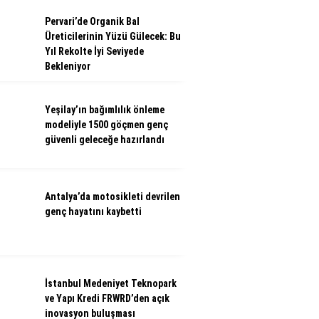
Pervari’de Organik Bal
Üreticilerinin Yüzü Gülecek: Bu
Yıl Rekolte İyi Seviyede
Bekleniyor
Yeşilay’ın bağımlılık önleme
modeliyle 1500 göçmen genç
güvenli geleceğe hazırlandı
Antalya’da motosikleti devrilen
genç hayatını kaybetti
İstanbul Medeniyet Teknopark
ve Yapı Kredi FRWRD’den açık
inovasyon buluşması