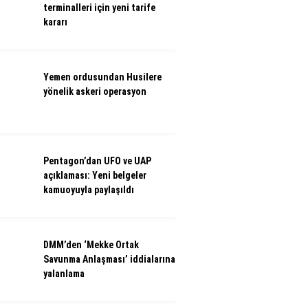
terminalleri için yeni tarife
kararı
Yemen ordusundan Husilere
yönelik askeri operasyon
Pentagon’dan UFO ve UAP
açıklaması: Yeni belgeler
kamuoyuyla paylaşıldı
DMM’den ‘Mekke Ortak
Savunma Anlaşması’ iddialarına
yalanlama