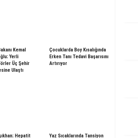
Bakanı Kemal
Çocuklarda Boy Kısalığında
lu: Yerli
Erken Tanı Tedavi Başarısını
törler Üç Şehir
Artırıyor
sine Ulaştı
şıkhan: Hepatit
Yaz Sıcaklarında Tansiyon