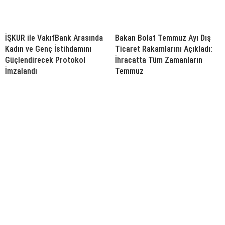
İŞKUR ile VakıfBank Arasında
Bakan Bolat Temmuz Ayı Dış
Kadın ve Genç İstihdamını
Ticaret Rakamlarını Açıkladı:
Güçlendirecek Protokol
İhracatta Tüm Zamanların
İmzalandı
Temmuz