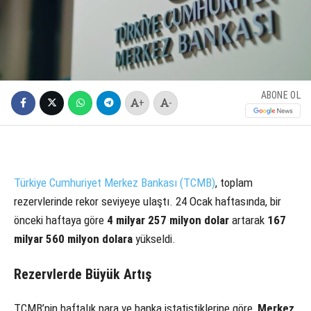
ABONE OL
+
-
Türkiye Cumhuriyet Merkez Bankası (TCMB)
, toplam
rezervlerinde rekor seviyeye ulaştı. 24 Ocak haftasında, bir
önceki haftaya göre
4 milyar 257 milyon dolar
artarak
167
milyar 560 milyon dolara
yükseldi.
Rezervlerde Büyük Artış
TCMB’nin haftalık para ve banka istatistiklerine göre,
Merkez