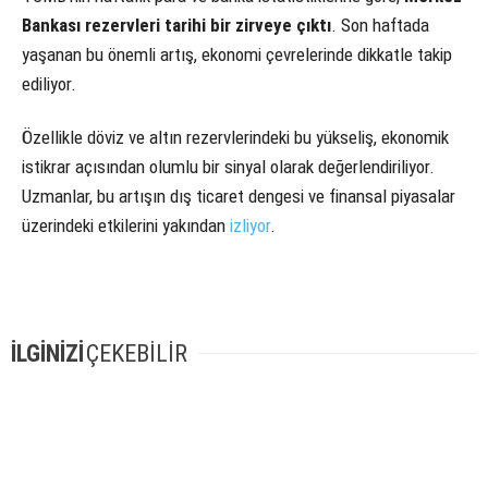
Bankası rezervleri tarihi bir zirveye çıktı
. Son haftada
yaşanan bu önemli artış, ekonomi çevrelerinde dikkatle takip
ediliyor.
Özellikle döviz ve altın rezervlerindeki bu yükseliş, ekonomik
istikrar açısından olumlu bir sinyal olarak değerlendiriliyor.
Uzmanlar, bu artışın dış ticaret dengesi ve finansal piyasalar
üzerindeki etkilerini yakından
izliyor
.
İLGİNİZİ
ÇEKEBİLİR