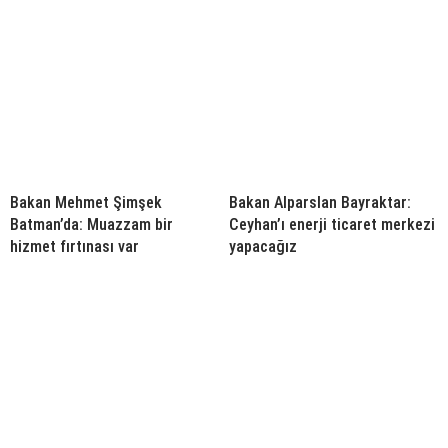
Bakan Mehmet Şimşek
Bakan Alparslan Bayraktar:
Batman’da: Muazzam bir
Ceyhan’ı enerji ticaret merkezi
hizmet fırtınası var
yapacağız