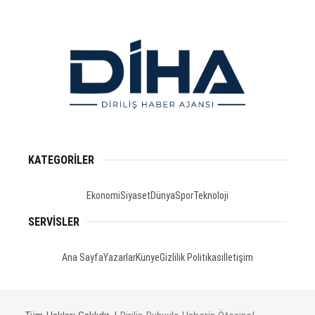
KATEGORİLER
Ekonomi
Siyaset
Dünya
Spor
Teknoloji
SERVİSLER
Ana Sayfa
Yazarlar
Künye
Gizlilik Politikası
İletişim