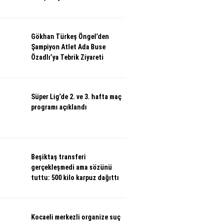
Gökhan Türkeş Öngel’den
Şampiyon Atlet Ada Buse
Özadlı’ya Tebrik Ziyareti
Süper Lig’de 2. ve 3. hafta maç
programı açıklandı
Beşiktaş transferi
gerçekleşmedi ama sözünü
tuttu: 500 kilo karpuz dağıttı
Kocaeli merkezli organize suç