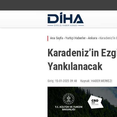
Ana Sayfa
›
Yurtiçi Haberler
›
Ankara
›
Karadeniz’in 
Karadeniz’in Ezg
Yankılanacak
Giriş: 15-01-2025 09:48
Kaynak: HABER MERKEZI