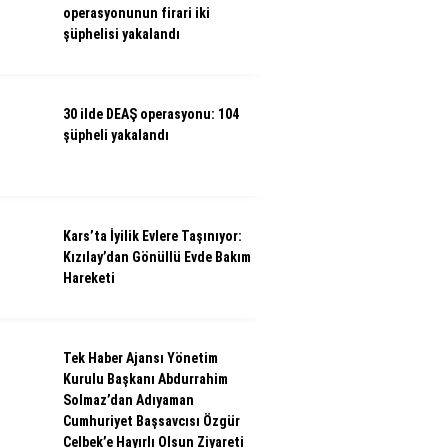
operasyonunun firari iki
şüphelisi yakalandı
30 ilde DEAŞ operasyonu: 104
şüpheli yakalandı
Kars’ta İyilik Evlere Taşınıyor:
Kızılay’dan Gönüllü Evde Bakım
Hareketi
Tek Haber Ajansı Yönetim
Kurulu Başkanı Abdurrahim
Solmaz’dan Adıyaman
Cumhuriyet Başsavcısı Özgür
Celbek’e Hayırlı Olsun Ziyareti