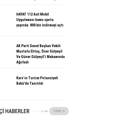
HAYAT 112 Acil Mobil
Uygulaması kamu spotu
yayında: 800 bin indirmeyi aştı
AK Parti Genel Başkan Vekili
Mustafa Elitaş, Öner Gülyeşil
Ve Güner Gülyeşil’i Makamında
Ağırladı
Kars’ın Turizm Potansiyeli
Bakü’de Tanıtıldı
ÇI HABERLER
TÜMÜ