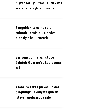
rüşvet soruşturması: Gizli kayıt
ve ifade detayları dosyada
Zonguldak’ta evinde ölü
bulundu: Kesin ölüm nedeni
otopsiyle belirlenecek
Samsunspor İtalyan stoper
Gabriele Guarino’yu kadrosuna
kattı
Adana’da servis plakası ihalesi
gerginliği: Belediyeye girmek
isteyen gruba müdahale