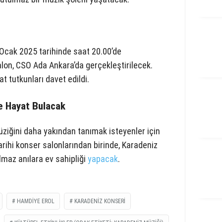
0 Ocak 2025 tarihinde saat 20.00’de
lon, CSO Ada Ankara’da gerçekleştirilecek.
 tutkunları davet edildi.
e Hayat Bulacak
ziğini daha yakından tanımak isteyenler için
tarihi konser salonlarından birinde, Karadeniz
ulmaz anılara ev sahipliği
yapacak
.
HAMDIYE EROL
KARADENIZ KONSERI