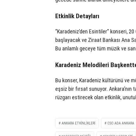
Etkinlik Detayları
“Karadeniz’den Esintiler” konseri, 2
başlayacak ve Ziraat Bankası Ana Sa
Bu anlamlı geceye tüm müzik ve sanat
Karadeniz Melodileri Başkentt
Bu konser, Karadeniz kültürünü ve mü
eşsiz bir fırsat sunuyor. Ankara’nın 
rüzgarı estirecek olan etkinlik, unut
ANKARA ETKINLIKLERI
CSO ADA ANKARA