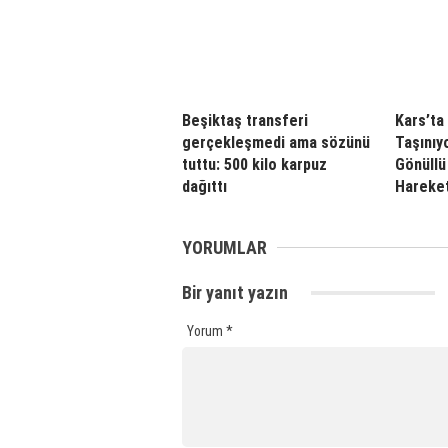
Beşiktaş transferi
Kars’ta 
gerçekleşmedi ama sözünü
Taşınıyo
tuttu: 500 kilo karpuz
Gönüllü
dağıttı
Hareket
YORUMLAR
Bir yanıt yazın
Yorum
*