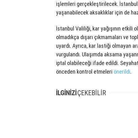
işlemleri gerçekleştirilecek. İstanbul
yaşanabilecek aksaklıklar için de hazı
İstanbul Valiliği, kar yağışının etkil
olmadıkça dışarı çıkmamaları ve top
uyardı. Ayrıca, kar lastiği olmayan a
vurgulandı. Ulaşımda aksama yaşanma
iptal olabileceği ifade edildi. Seyaha
önceden kontrol etmeleri
önerildi
.
İLGİNİZİ
ÇEKEBİLİR