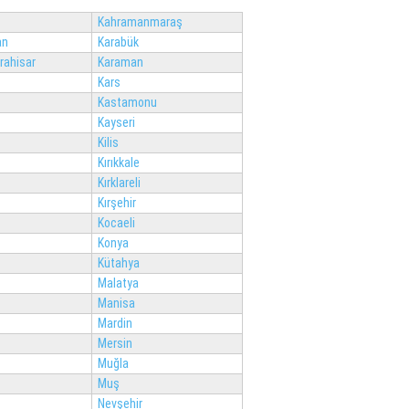
Kahramanmaraş
an
Karabük
rahisar
Karaman
Kars
Kastamonu
Kayseri
Kilis
Kırıkkale
Kırklareli
Kırşehir
Kocaeli
Konya
Kütahya
Malatya
Manisa
Mardin
Mersin
Muğla
Muş
Nevşehir