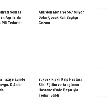
liyatı Sonrası
ABD’den Meta’ya 567 Milyon
en Ağrılarda
Dolar Çocuk Ruh Sağlığı
 Pili Tedavisi
Cezası
a Taziye Evinde
Yüksek Riskli Kalp Hastası
Kavga: O Anlar
Siirt Eğitim ve Araştırma
da
Hastanesi’nde Başarıyla
Tedavi Edildi