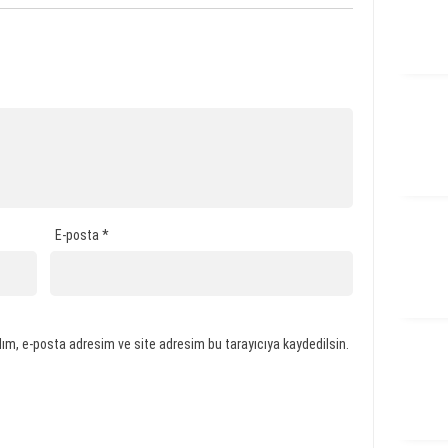
E-posta
*
ım, e-posta adresim ve site adresim bu tarayıcıya kaydedilsin.