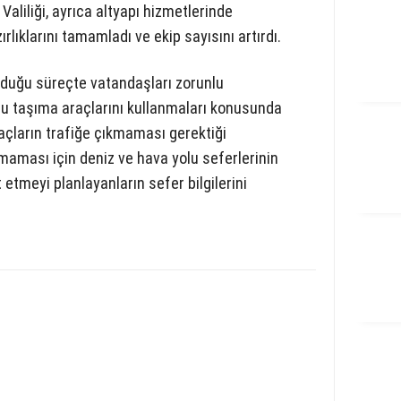
 Valiliği, ayrıca altyapı hizmetlerinde
rlıklarını tamamladı ve ekip sayısını artırdı.
i olduğu süreçte vatandaşları zorunlu
lu taşıma araçlarını kullanmaları konusunda
raçların trafiğe çıkmaması gerektiği
ması için deniz ve hava yolu seferlerinin
t etmeyi planlayanların sefer bilgilerini