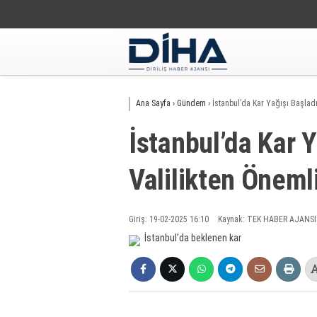
Ana Sayfa
›
Gündem
›
İstanbul’da Kar Yağışı Başladı
İstanbul’da Kar Y
Valilikten Önemli
Giriş: 19-02-2025 16:10
Kaynak: TEK HABER AJANSI