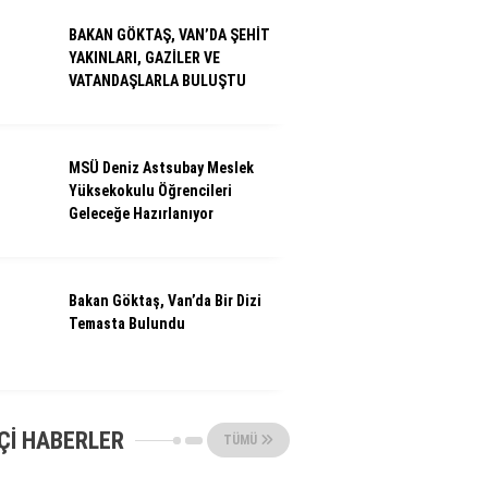
BAKAN GÖKTAŞ, VAN’DA ŞEHİT
YAKINLARI, GAZİLER VE
VATANDAŞLARLA BULUŞTU
MSÜ Deniz Astsubay Meslek
Yüksekokulu Öğrencileri
Geleceğe Hazırlanıyor
Bakan Göktaş, Van’da Bir Dizi
Temasta Bulundu
ÇI HABERLER
TÜMÜ