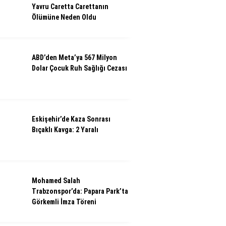
Yavru Caretta Carettanın
Ölümüne Neden Oldu
ABD’den Meta’ya 567 Milyon
Dolar Çocuk Ruh Sağlığı Cezası
Eskişehir’de Kaza Sonrası
Bıçaklı Kavga: 2 Yaralı
Mohamed Salah
Trabzonspor’da: Papara Park’ta
Görkemli İmza Töreni