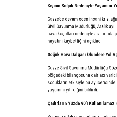
Kişinin Soğuk Nedeniyle Yaşamını Yit
Gazze’de devam eden insani kriz, ağır 
Sivil Savunma Müdürlüğü, Aralık ayı
hava koşulları nedeniyle aralarında 
hayatını kaybettiğini açıkladı
.
Soğuk Hava Dalgası Ölümlere Yol Aç
Gazze Sivil Savunma Müdürlüğü Sözc
bölgedeki bilançosuna dair acı verici
soğukların etkisiyle bu ay içerisinde 
yaşamını yitirdiğini bildirdi.
Çadırların Yüzde 90’ı Kullanılamaz 
Bölgede etkili olan sağanak yağış ve