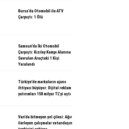
Bursa’da Otomobil ile ATV
Çarpıştı: 1 Ölü
Samsun’da İki Otomobil
Çarpıştı: Kızılay Kampı Alanına
Savrulan Araçtaki 1 Kişi
Yaralandı
Türkiye’de markaların ajans
ihtiyacı büyüyor: Dijital reklam
yatırımları 158 milyar TL’yi aştı
Van’da bitmeyen yol çilesi: Ağır
ilerleyen çalışmalar vatandaşın