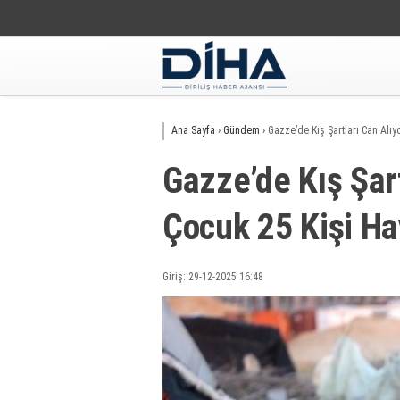
Ana Sayfa
›
Gündem
›
Gazze’de Kış Şartları Can Alıyo
Gazze’de Kış Şart
Çocuk 25 Kişi Ha
Giriş: 29-12-2025 16:48