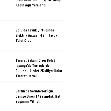
Erzin’de İntihar Girişimi: Genç
Kadın Ağır Yaralandı
Bolu’da Tavuk Çiftliğinde
Elektrik Arızası: 4 Bin Tavuk
Telef Oldu
Ticaret Bakanı Ömer Bolat
İspanya’da Temaslarda
Bulundu: Hedef 25 Milyar Dolar
Ticaret Hacmi
Bartın’da Serinlemek İçin
Denize Giren 17 Yaşındaki Batın
Yaşamını Yitirdi