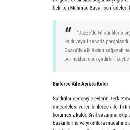
belirten Mahmud Basal, şu ifadeleri 
“Gazze’de Filistinlilerin s
kaldı veya fırtınada parçaland
Gazze’de etkili olan sağanak nede
barınakları olan çadırları kaybet
Binlerce Aile Açıkta Kaldı
Saldırılar nedeniyle evlerini terk e
mücadelesi veren binlerce aile, fırt
korumasız kaldı. Sivil savunma ekiple
baskınlarına ve yıkımlara müdahale e