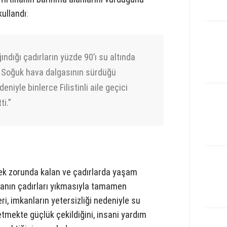
kullandı
:
ığındığı çadırların yüzde 90’ı su altında
ı. Soğuk hava dalgasının sürdüğü
niyle binlerce Filistinli aile geçici
ti.”
tmek zorunda kalan ve çadırlarda yaşam
ınanın çadırları yıkmasıyla tamamen
ri, imkanların yetersizliği nedeniyle su
tmekte güçlük çekildiğini, insani yardım