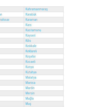
Kahramanmaraş
an
Karabük
rahisar
Karaman
Kars
Kastamonu
Kayseri
Kilis
Kırıkkale
Kırklareli
Kırşehir
Kocaeli
Konya
Kütahya
Malatya
Manisa
Mardin
Mersin
Muğla
Muş