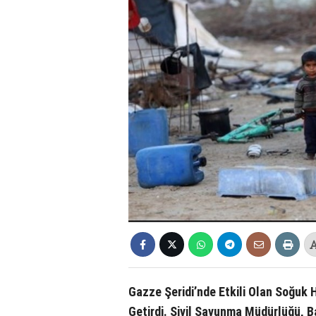
Gazze Şeridi’nde Etkili Olan Soğuk
Getirdi. Sivil Savunma Müdürlüğü, B