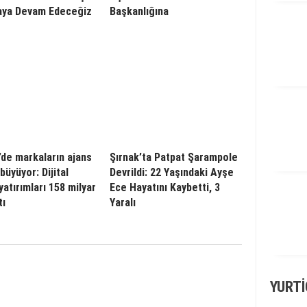
aya Devam Edeceğiz
Başkanlığına
’de markaların ajans
Şırnak’ta Patpat Şarampole
 büyüyor: Dijital
Devrildi: 22 Yaşındaki Ayşe
yatırımları 158 milyar
Ece Hayatını Kaybetti, 3
tı
Yaralı
YURTI