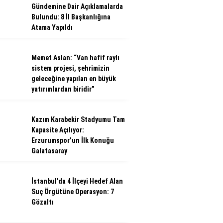
Gündemine Dair Açıklamalarda
Bulundu: 8 İl Başkanlığına
Atama Yapıldı
Memet Aslan: “Van hafif raylı
sistem projesi, şehrimizin
geleceğine yapılan en büyük
yatırımlardan biridir”
Kazım Karabekir Stadyumu Tam
Kapasite Açılıyor:
Erzurumspor’un İlk Konuğu
Galatasaray
İstanbul’da 4 İlçeyi Hedef Alan
Suç Örgütüne Operasyon: 7
Gözaltı