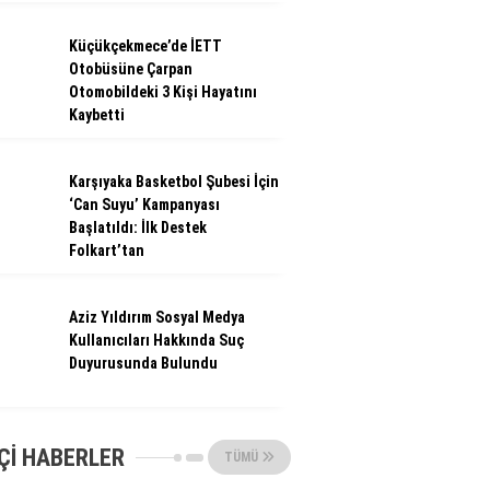
Küçükçekmece’de İETT
Otobüsüne Çarpan
Otomobildeki 3 Kişi Hayatını
Kaybetti
Karşıyaka Basketbol Şubesi İçin
‘Can Suyu’ Kampanyası
Başlatıldı: İlk Destek
Folkart’tan
Aziz Yıldırım Sosyal Medya
Kullanıcıları Hakkında Suç
Duyurusunda Bulundu
ÇI HABERLER
TÜMÜ