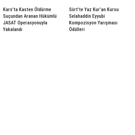
Kars’ta Kasten Öldürme
Siirt’te Yaz Kur’an Kursu
Suçundan Aranan Hükümlü
Selahaddin Eyyubi
JASAT Operasyonuyla
Kompozisyon Yarışması
Yakalandı
Ödülleri