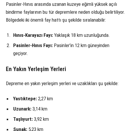
Pasinler-Hınıs arasında uzanan kuzeye eğimli yüksek açılı
bindirme faylarının bu tür depremlere neden olduğu belirtiliyor.
Bölgedeki iki önemli fay hattı şu şekilde sıralanabilir:
Hınıs-Karayazı Fayı:
Yaklaşık 18 km uzunluğunda.
Pasinler-Hınıs Fayı:
Pasinler’in 12 km güneyinden
geçiyor.
En Yakın Yerleşim Yerleri
Depreme en yakın yerleşim yerleri ve uzaklıkları şu şekilde:
Yastıktepe:
2,27 km
Uzunark:
3,14 km
Taşlıyurt:
3,92 km
Sunak:
5,23 km