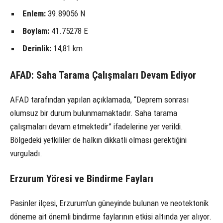
Enlem:
39.89056 N
Boylam:
41.75278 E
Derinlik:
14,81 km
AFAD: Saha Tarama Çalışmaları Devam Ediyor
AFAD tarafından yapılan açıklamada, “Deprem sonrası
olumsuz bir durum bulunmamaktadır. Saha tarama
çalışmaları devam etmektedir” ifadelerine yer verildi.
Bölgedeki yetkililer de halkın dikkatli olması gerektiğini
vurguladı.
Erzurum Yöresi ve Bindirme Fayları
Pasinler ilçesi, Erzurum’un güneyinde bulunan ve neotektonik
döneme ait önemli bindirme faylarının etkisi altında yer alıyor.