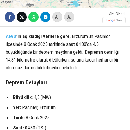
ABONE OL
+
-
AFAD
’ın açıkladığı verilere göre
, Erzurum’un Pasinler
ilçesinde 8 Ocak 2025 tarihinde saat 04:30’da 4,5
büyüklüğünde bir deprem meydana geldi. Depremin derinliği
14,81 kilometre olarak ölçülürken, şu ana kadar herhangi bir
olumsuz durum bildirilmediği belirtildi.
Deprem Detayları
Büyüklük:
4,5 (MW)
Yer:
Pasinler, Erzurum
Tarih:
8 Ocak 2025
Saat:
04:30 (TSİ)