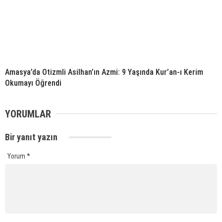
Amasya’da Otizmli Asilhan’ın Azmi: 9 Yaşında Kur’an-ı Kerim
Okumayı Öğrendi
YORUMLAR
Bir yanıt yazın
Yorum
*