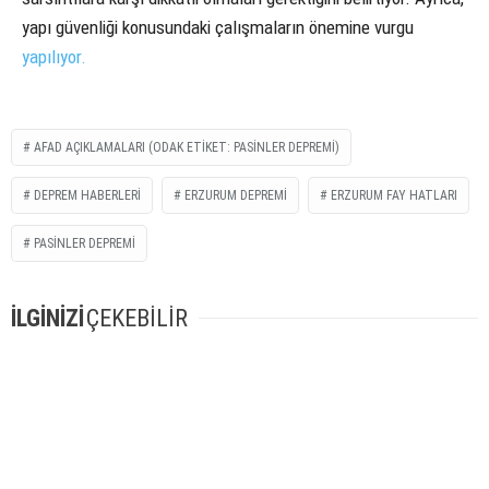
yapı güvenliği konusundaki çalışmaların önemine vurgu
yapılıyor.
AFAD AÇIKLAMALARI (ODAK ETIKET: PASINLER DEPREMI)
DEPREM HABERLERI
ERZURUM DEPREMI
ERZURUM FAY HATLARI
PASINLER DEPREMI
İLGİNİZİ
ÇEKEBİLİR