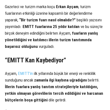
Gazeteci ve turizm marka koçu
Erkan Ayçam
, turizm
fuarlarının etkinliği üzerine kapsamlı bir değerlendirme
yaparak,
“Bir turizm fuarı nasıl olmalıdır?”
başlıklı yazısını
yayımladı.
EMITT fuarlarına 25 yıldır katılan
ve bu süreçte
birçok deneyim edindiğini belirten Ayçam,
fuarların yanlış
yönetildiğini ve katılımcı illerin turizm tanıtımında
başarısız olduğunu
vurguladı.
“EMITT Kan Kaybediyor”
Ayçam,
EMITT’in
ilk yıllarında büyük bir enerji ve renklilik
sunduğunu ancak
zamanla ilgi kaybına uğradığını
belirtti.
İllerin fuarlara yanlış tanıtım stratejileriyle katıldığını,
yetkin olmayan görevlilerin tercih edildiğini ve harcanan
bütçelerin boşa gittiğini
dile getirdi.