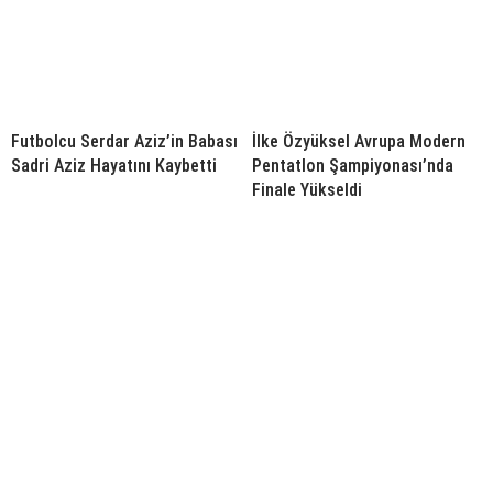
Futbolcu Serdar Aziz’in Babası
İlke Özyüksel Avrupa Modern
Sadri Aziz Hayatını Kaybetti
Pentatlon Şampiyonası’nda
Finale Yükseldi