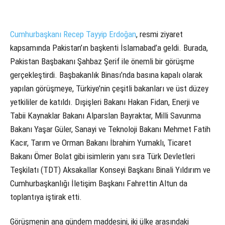
Cumhurbaşkanı Recep Tayyip Erdoğan
, resmi ziyaret
kapsamında Pakistan’ın başkenti İslamabad’a geldi. Burada,
Pakistan Başbakanı Şahbaz Şerif ile önemli bir görüşme
gerçekleştirdi. Başbakanlık Binası’nda basına kapalı olarak
yapılan görüşmeye, Türkiye’nin çeşitli bakanları ve üst düzey
yetkililer de katıldı. Dışişleri Bakanı Hakan Fidan, Enerji ve
Tabii Kaynaklar Bakanı Alparslan Bayraktar, Milli Savunma
Bakanı Yaşar Güler, Sanayi ve Teknoloji Bakanı Mehmet Fatih
Kacır, Tarım ve Orman Bakanı İbrahim Yumaklı, Ticaret
Bakanı Ömer Bolat gibi isimlerin yanı sıra Türk Devletleri
Teşkilatı (TDT) Aksakallar Konseyi Başkanı Binali Yıldırım ve
Cumhurbaşkanlığı İletişim Başkanı Fahrettin Altun da
toplantıya iştirak etti.
Görüşmenin ana gündem maddesini, iki ülke arasındaki