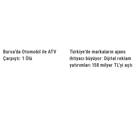
Bursa’da Otomobil ile ATV
Türkiye’de markaların ajans
Çarpıştı: 1 Ölü
ihtiyacı büyüyor: Dijital reklam
yatırımları 158 milyar TL’yi aştı