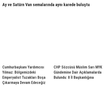
Ay ve Satürn Van semalarında aynı karede buluştu
Cumhurbaşkanı Yardımcısı
CHP Sözcüsü Müslim Sarı MYK
Yılmaz: Bölgemizdeki
Gündemine Dair Açıklamalarda
Emperyalist Tuzakları Boşa
Bulundu: 8 İl Başkanlığına
Çıkarmaya Devam Edeceğiz