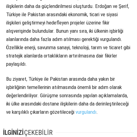
ilişkilerin daha da güçlendirilmesi oluşturdu. Erdoğan ve Şerif,
Türkiye ile Pakistan arasındaki ekonomik, ticari ve siyasi
ilişkileri geliştirmeyi hedefleyen projeler üzerine fikir
alışverişinde bulundular. Bunun yanı sıra, iki ülkenin işbirliği
alanlarında daha fazla adım atılması gerektiği vurgulandı.
Özellikle enerji, savunma sanayi, teknoloji, tarım ve ticaret gibi
stratejik alanlarda ortaklıkların artırılmasına dair fikirler
paylaşıldı.
Bu ziyaret, Türkiye ile Pakistan arasında daha yakın bir
işbirliğinin temellerinin atılmasında önemli bir adım olarak
değerlendiriliyor. Görüşme sonrasında yapılan açıklamalarda,
iki ülke arasındaki dostane ilişkilerin daha da derinleştirileceği
ve karşılıklı çıkarların gözetileceği
vurgulandı
.
İLGİNİZİ
ÇEKEBİLİR