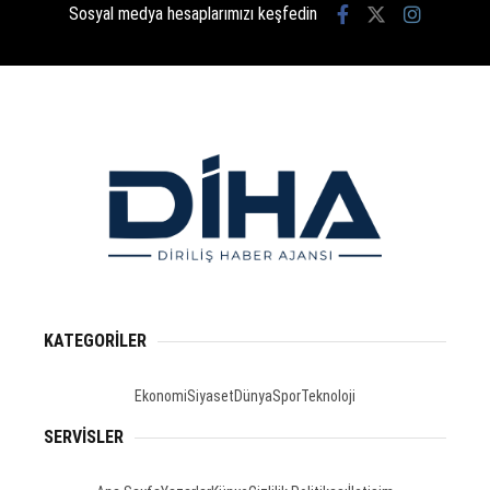
Sosyal medya hesaplarımızı keşfedin
KATEGORİLER
Ekonomi
Siyaset
Dünya
Spor
Teknoloji
SERVİSLER