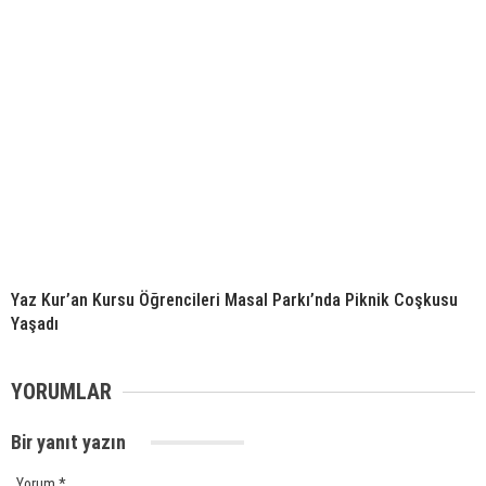
Yaz Kur’an Kursu Öğrencileri Masal Parkı’nda Piknik Coşkusu
Yaşadı
YORUMLAR
Bir yanıt yazın
Yorum
*