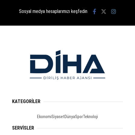
Sosyal medya hesaplarımızı keşfedin
KATEGORİLER
Ekonomi
Siyaset
Dünya
Spor
Teknoloji
SERVİSLER