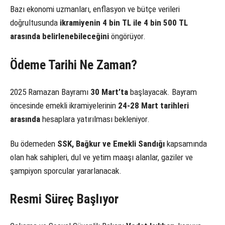
Bazı ekonomi uzmanları, enflasyon ve bütçe verileri
doğrultusunda
ikramiyenin 4 bin TL ile 4 bin 500 TL
arasında belirlenebileceğini
öngörüyor.
Ödeme Tarihi Ne Zaman?
2025 Ramazan Bayramı
30 Mart’ta
başlayacak. Bayram
öncesinde emekli ikramiyelerinin
24-28 Mart tarihleri
arasında
hesaplara yatırılması bekleniyor.
Bu ödemeden
SSK, Bağkur ve Emekli Sandığı
kapsamında
olan hak sahipleri, dul ve yetim maaşı alanlar, gaziler ve
şampiyon sporcular yararlanacak.
Resmi Süreç Başlıyor