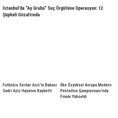
İstanbul’da “Ay Grubu” Suç Örgütüne Operasyon: 12
Şüpheli Gözaltında
Futbolcu Serdar Aziz’in Babası
İlke Özyüksel Avrupa Modern
Sadri Aziz Hayatını Kaybetti
Pentatlon Şampiyonası’nda
Finale Yükseldi