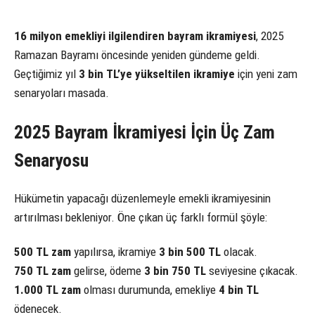
16 milyon emekliyi ilgilendiren bayram ikramiyesi
, 2025
Ramazan Bayramı öncesinde yeniden gündeme geldi.
Geçtiğimiz yıl
3 bin TL’ye yükseltilen ikramiye
için yeni zam
senaryoları masada.
2025 Bayram İkramiyesi İçin Üç Zam
Senaryosu
Hükümetin yapacağı düzenlemeyle emekli ikramiyesinin
artırılması bekleniyor. Öne çıkan üç farklı formül şöyle:
500 TL zam
yapılırsa, ikramiye
3 bin 500 TL
olacak.
750 TL zam
gelirse, ödeme
3 bin 750 TL
seviyesine çıkacak.
1.000 TL zam
olması durumunda, emekliye
4 bin TL
ödenecek.