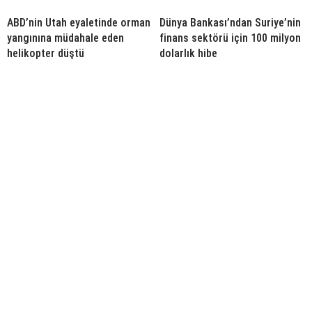
ABD’nin Utah eyaletinde orman
Dünya Bankası’ndan Suriye’nin
yangınına müdahale eden
finans sektörü için 100 milyon
helikopter düştü
dolarlık hibe