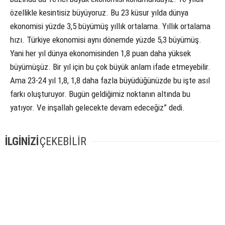
özellikle kesintisiz büyüyoruz. Bu 23 küsur yılda dünya
ekonomisi yüzde 3,5 büyümüş yıllık ortalama. Yıllık ortalama
hızı. Türkiye ekonomisi aynı dönemde yüzde 5,3 büyümüş.
Yani her yıl dünya ekonomisinden 1,8 puan daha yüksek
büyümüşüz. Bir yıl için bu çok büyük anlam ifade etmeyebilir.
Ama 23-24 yıl 1,8, 1,8 daha fazla büyüdüğünüzde bu işte asıl
farkı oluşturuyor. Bugün geldiğimiz noktanın altında bu
yatıyor. Ve inşallah gelecekte devam edeceğiz” dedi.
İLGİNİZİ
ÇEKEBİLİR