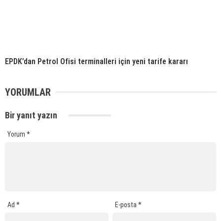
EPDK’dan Petrol Ofisi terminalleri için yeni tarife kararı
YORUMLAR
Bir yanıt yazın
Yorum
*
Ad
*
E-posta
*