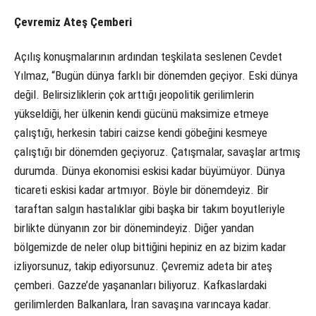
Çevremiz Ateş Çemberi
Açılış konuşmalarının ardından teşkilata seslenen Cevdet
Yılmaz, “Bugün dünya farklı bir dönemden geçiyor. Eski dünya
değil. Belirsizliklerin çok arttığı jeopolitik gerilimlerin
yükseldiği, her ülkenin kendi gücünü maksimize etmeye
çalıştığı, herkesin tabiri caizse kendi göbeğini kesmeye
çalıştığı bir dönemden geçiyoruz. Çatışmalar, savaşlar artmış
durumda. Dünya ekonomisi eskisi kadar büyümüyor. Dünya
ticareti eskisi kadar artmıyor. Böyle bir dönemdeyiz. Bir
taraftan salgın hastalıklar gibi başka bir takım boyutleriyle
birlikte dünyanın zor bir dönemindeyiz. Diğer yandan
bölgemizde de neler olup bittiğini hepiniz en az bizim kadar
izliyorsunuz, takip ediyorsunuz. Çevremiz adeta bir ateş
çemberi. Gazze’de yaşananları biliyoruz. Kafkaslardaki
gerilimlerden Balkanlara, İran savaşına varıncaya kadar.