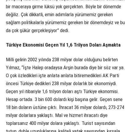
bir maceraya girme lüksü yok gerçekten. Böyle bir dönemde
değiliz. Çok dikkatli, emin adımlarla yürümemiz gereken
sağlam politikalarla yürümemiz gereken bir dönemdeyiz ve bu
da çok şükür gerçekleşiyor” dedi.
Türkiye Ekonomisi Geçen Yıl 1,6 Trilyon Doları Aşmakta
Milli gelirin 2002 yılında 238 milyar dolar olduğunu belirten
Yılmaz, “İşte Halep oradaysa Arşin burada diye bir söz var ya.
O çok özledikleri işte anlata anlata bitiremedikleri AK Parti
öncesi Türkiye dedikleri 238 milyar dolarlık bir ekonomiydi.
Geçen yıl itibariyle 1,6 trilyon doları aştı Türkiye ekonomisi.
Hesap ortada. 3 bin 600 dolardı kişi başına gelir. Geçen sene
18 bin doların üstüne çıktı. İhracat 36 milyar dolardı, 273-274
milyar dolarlara yaklaştı. Mal ve hizmet ihracatı diye
toplarsanız 400 milyar dolara yaklaştı. Turist sayısından
tutun, duble uzunluklarına, kaliteli yatak sayısından, kırsala