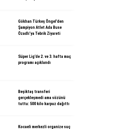
Gökhan Türkeş Öngel’den
Şampiyon Atlet Ada Buse
Özadlı’ya Tebrik Ziyareti
Süper Lig’de 2. ve 3. hafta maç
programı açıklandı
Beşiktaş transferi
gerçekleşmedi ama sözünü
tuttu: 500 kilo karpuz dağıttı
Kocaeli merkezli organize suç