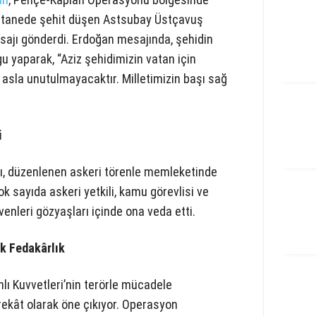
hastanede şehit düşen Astsubay Üstçavuş
mesajı gönderdi. Erdoğan mesajında, şehidin
u yaparak, “Aziz şehidimizin vatan için
 asla unutulmayacaktır. Milletimizin başı sağ
i
ı, düzenlenen askeri törenle memleketinde
k sayıda askeri yetkili, kamu görevlisi ve
venleri gözyaşları içinde ona veda etti.
k Fedakârlık
lı Kuvvetleri’nin terörle mücadele
ekât olarak öne çıkıyor. Operasyon