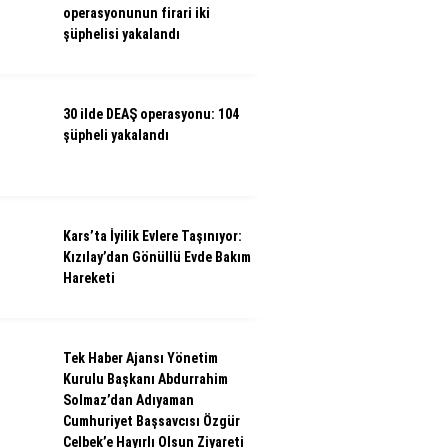
operasyonunun firari iki
şüphelisi yakalandı
30 ilde DEAŞ operasyonu: 104
şüpheli yakalandı
Kars’ta İyilik Evlere Taşınıyor:
Kızılay’dan Gönüllü Evde Bakım
Hareketi
Tek Haber Ajansı Yönetim
Kurulu Başkanı Abdurrahim
Solmaz’dan Adıyaman
Cumhuriyet Başsavcısı Özgür
Celbek’e Hayırlı Olsun Ziyareti