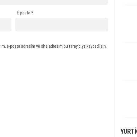
E-posta
*
ım, e-posta adresim ve site adresim bu tarayıcıya kaydedilsin.
YURTI