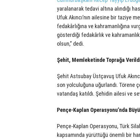
yaralanarak tedavi altına alındığı 
Ufuk Akıncı’nın ailesine bir taziye 
fedakârlığına ve kahramanlığına vurg
gösterdiği fedakârlık ve kahramanlık
olsun,” dedi.
Şehit, Memleketinde Toprağa Verild
Şehit Astsubay Üstçavuş Ufuk Akınc
son yolculuğuna uğurlandı. Törene ço
vatandaş katıldı. Şehidin ailesi ve se
Pençe-Kaplan Operasyonu’nda Büyü
Pençe-Kaplan Operasyonu, Türk Silah
kapsamında yürüttüğü önemli bir har