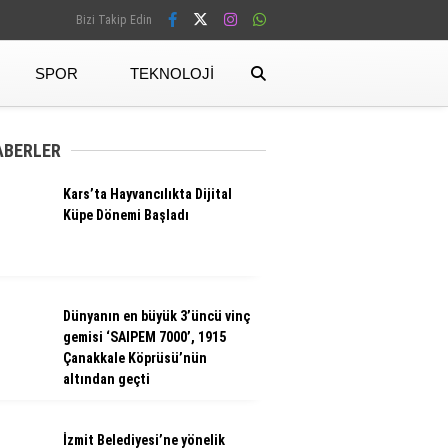
Bizi Takip Edin
SPOR
TEKNOLOJI
Facebook
ABERLER
Kars’ta Hayvancılıkta Dijital
Instagram
Küpe Dönemi Başladı
Dünyanın en büyük 3’üncü vinç
gemisi ‘SAIPEM 7000’, 1915
Çanakkale Köprüsü’nün
altından geçti
İzmit Belediyesi’ne yönelik