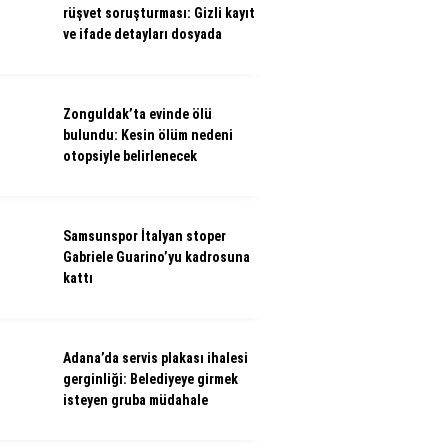
rüşvet soruşturması: Gizli kayıt
ve ifade detayları dosyada
Zonguldak’ta evinde ölü
bulundu: Kesin ölüm nedeni
otopsiyle belirlenecek
Samsunspor İtalyan stoper
Gabriele Guarino’yu kadrosuna
kattı
Adana’da servis plakası ihalesi
gerginliği: Belediyeye girmek
isteyen gruba müdahale