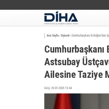
Ana Sayfa
›
Siyaset
›
Cumhurbaşkanı Erdoğan’dan Şeh
Cumhurbaşkanı E
Astsubay Üstçav
Ailesine Taziye 
Giriş: 25-01-2025 13:44