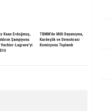
ız Kaan Erdoğmuş,
TBMM’de Milli Dayanışma,
ıldırım Şampiyonu
Kardeşlik ve Demokrasi
Vachier-Lagrave’yi
Komisyonu Toplandı
Etti