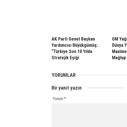
AK Parti Genel Başkan
GM Yağ
Yardımcısı Büyükgümüş:
Dünya Y
“Türkiye Son 10 Yılda
Maxime 
Stratejik Eşiği
Mağlup 
YORUMLAR
Bir yanıt yazın
Yorum
*