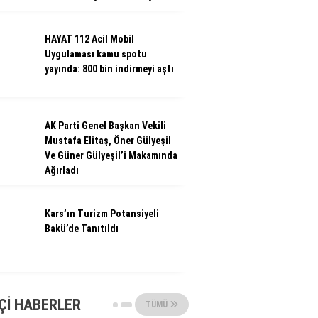
HAYAT 112 Acil Mobil
Uygulaması kamu spotu
yayında: 800 bin indirmeyi aştı
AK Parti Genel Başkan Vekili
Mustafa Elitaş, Öner Gülyeşil
Ve Güner Gülyeşil’i Makamında
Ağırladı
Kars’ın Turizm Potansiyeli
Bakü’de Tanıtıldı
ÇI HABERLER
TÜMÜ