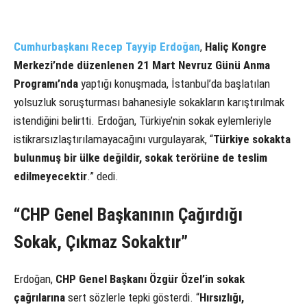
Cumhurbaşkanı Recep Tayyip Erdoğan
,
Haliç Kongre
Merkezi’nde düzenlenen 21 Mart Nevruz Günü Anma
Programı’nda
yaptığı konuşmada, İstanbul’da başlatılan
yolsuzluk soruşturması bahanesiyle sokakların karıştırılmak
istendiğini belirtti. Erdoğan, Türkiye’nin sokak eylemleriyle
istikrarsızlaştırılamayacağını vurgulayarak, “
Türkiye sokakta
bulunmuş bir ülke değildir, sokak terörüne de teslim
edilmeyecektir
.” dedi.
“CHP Genel Başkanının Çağırdığı
Sokak, Çıkmaz Sokaktır”
Erdoğan,
CHP Genel Başkanı Özgür Özel’in sokak
çağrılarına
sert sözlerle tepki gösterdi. “
Hırsızlığı,