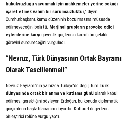
hukuksuzluğu savunmak için mahkemeler yerine sokağı
işaret etmek vahim bir sorumsuzluktur
,” diyen
Cumhurbaşkanı, kamu düzeninin bozulmasına müsaade
edilmeyeceğini belirtti.
Marjinal grupların provoke edici
eylemlerine karşı
güvenlik güçlerinin kararlı bir şekilde
görevini sürdüreceğini vurguladı.
“Nevruz, Türk Dünyasının Ortak Bayramı
Olarak Tescillenmeli”
Nevruz Bayramı’nın yalnızca Türkiye’de değil, tüm
Türk
dünyasında ortak bir anma ve kutlama günü
olarak kabul
edilmesi gerektiğini söyleyen Erdoğan, bu konuda diplomatik
girişimlerin başlatılacağını duyurdu. Kültürel değerlerin
birleştirici rolüne vurgu yaptı.