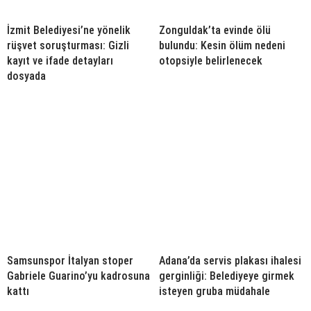
İzmit Belediyesi’ne yönelik
Zonguldak’ta evinde ölü
rüşvet soruşturması: Gizli
bulundu: Kesin ölüm nedeni
kayıt ve ifade detayları
otopsiyle belirlenecek
dosyada
Samsunspor İtalyan stoper
Adana’da servis plakası ihalesi
Gabriele Guarino’yu kadrosuna
gerginliği: Belediyeye girmek
kattı
isteyen gruba müdahale