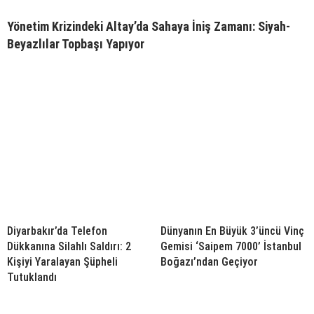
Yönetim Krizindeki Altay’da Sahaya İniş Zamanı: Siyah-
Beyazlılar Topbaşı Yapıyor
Diyarbakır’da Telefon
Dünyanın En Büyük 3’üncü Vinç
Dükkanına Silahlı Saldırı: 2
Gemisi ‘Saipem 7000’ İstanbul
Kişiyi Yaralayan Şüpheli
Boğazı’ndan Geçiyor
Tutuklandı