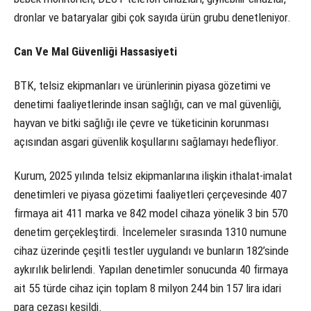
dronlar ve bataryalar gibi çok sayıda ürün grubu denetleniyor.
Can Ve Mal Güvenliği Hassasiyeti
BTK, telsiz ekipmanları ve ürünlerinin piyasa gözetimi ve
denetimi faaliyetlerinde insan sağlığı, can ve mal güvenliği,
hayvan ve bitki sağlığı ile çevre ve tüketicinin korunması
açısından asgari güvenlik koşullarını sağlamayı hedefliyor.
Kurum, 2025 yılında telsiz ekipmanlarına ilişkin ithalat-imalat
denetimleri ve piyasa gözetimi faaliyetleri çerçevesinde 407
firmaya ait 411 marka ve 842 model cihaza yönelik 3 bin 570
denetim gerçekleştirdi. İncelemeler sırasında 1310 numune
cihaz üzerinde çeşitli testler uygulandı ve bunların 182’sinde
aykırılık belirlendi. Yapılan denetimler sonucunda 40 firmaya
ait 55 türde cihaz için toplam 8 milyon 244 bin 157 lira idari
para cezası kesildi.