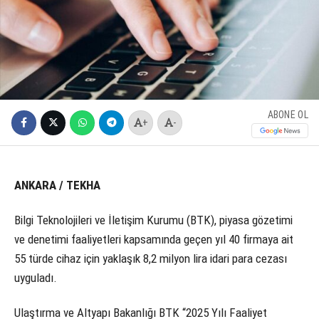
ABONE OL
+
-
ANKARA / TEKHA
Bilgi Teknolojileri ve İletişim Kurumu (BTK), piyasa gözetimi
ve denetimi faaliyetleri kapsamında geçen yıl 40 firmaya ait
55 türde cihaz için yaklaşık 8,2 milyon lira idari para cezası
uyguladı.
Ulaştırma ve Altyapı Bakanlığı BTK “2025 Yılı Faaliyet