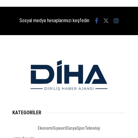
Sosyal medya hesaplarımızı keşfedin
KATEGORİLER
Ekonomi
Siyaset
Dünya
Spor
Teknoloji