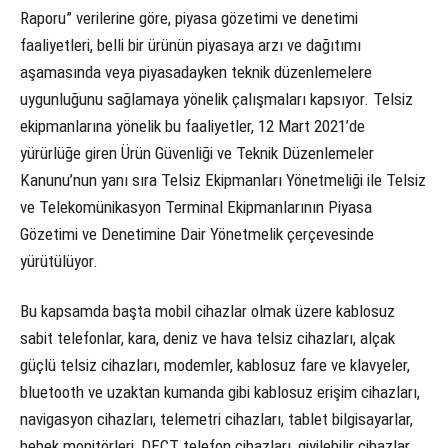
Raporu” verilerine göre, piyasa gözetimi ve denetimi
faaliyetleri, belli bir ürünün piyasaya arzı ve dağıtımı
aşamasında veya piyasadayken teknik düzenlemelere
uygunluğunu sağlamaya yönelik çalışmaları kapsıyor. Telsiz
ekipmanlarına yönelik bu faaliyetler, 12 Mart 2021’de
yürürlüğe giren Ürün Güvenliği ve Teknik Düzenlemeler
Kanunu’nun yanı sıra Telsiz Ekipmanları Yönetmeliği ile Telsiz
ve Telekomünikasyon Terminal Ekipmanlarının Piyasa
Gözetimi ve Denetimine Dair Yönetmelik çerçevesinde
yürütülüyor.
Bu kapsamda başta mobil cihazlar olmak üzere kablosuz
sabit telefonlar, kara, deniz ve hava telsiz cihazları, alçak
güçlü telsiz cihazları, modemler, kablosuz fare ve klavyeler,
bluetooth ve uzaktan kumanda gibi kablosuz erişim cihazları,
navigasyon cihazları, telemetri cihazları, tablet bilgisayarlar,
bebek monitörleri, DECT telefon cihazları, giyilebilir cihazlar,