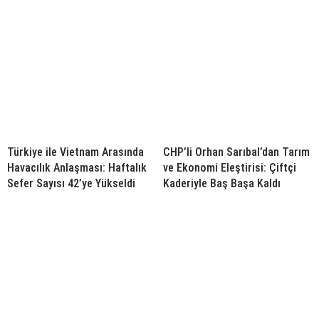
Türkiye ile Vietnam Arasında
CHP’li Orhan Sarıbal’dan Tarım
Havacılık Anlaşması: Haftalık
ve Ekonomi Eleştirisi: Çiftçi
Sefer Sayısı 42’ye Yükseldi
Kaderiyle Baş Başa Kaldı