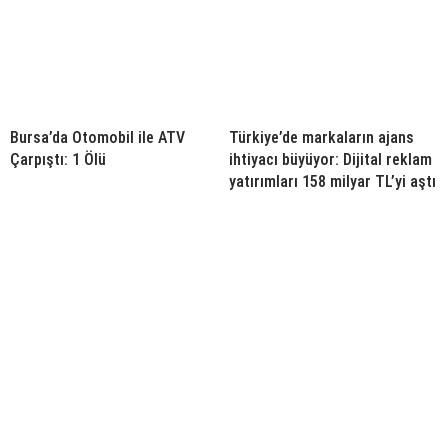
Bursa’da Otomobil ile ATV
Türkiye’de markaların ajans
Çarpıştı: 1 Ölü
ihtiyacı büyüyor: Dijital reklam
yatırımları 158 milyar TL’yi aştı