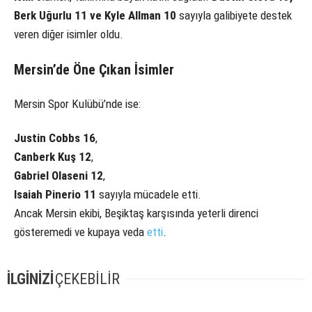
Berk Uğurlu 11 ve Kyle Allman 10
sayıyla galibiyete destek
veren diğer isimler oldu.
Mersin’de Öne Çıkan İsimler
Mersin Spor Kulübü’nde ise:
Justin Cobbs 16
,
Canberk Kuş 12
,
Gabriel Olaseni 12
,
Isaiah Pinerio 11
sayıyla mücadele etti.
Ancak Mersin ekibi, Beşiktaş karşısında yeterli direnci
gösteremedi ve kupaya veda
etti
.
İLGİNİZİ
ÇEKEBİLİR