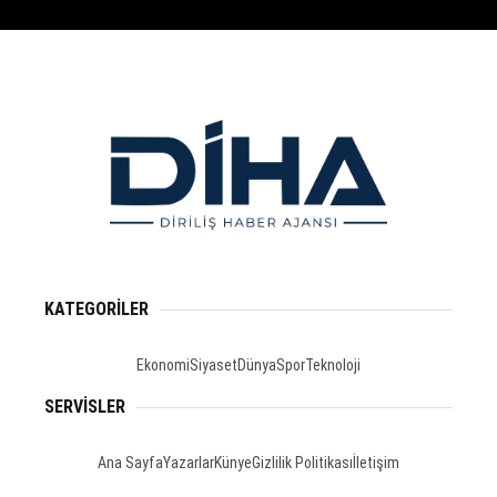
KATEGORİLER
Ekonomi
Siyaset
Dünya
Spor
Teknoloji
SERVİSLER
Ana Sayfa
Yazarlar
Künye
Gizlilik Politikası
İletişim