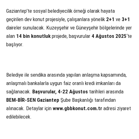
Gaziantep’te sosyal belediyecilik örneği olarak hayata
geçirilen dev konut projesiyle, çalışanlara yönelik
2+1
ve
3+1
daireler sunulacak. Kuzeyşehir ve Güneyşehir bölgelerinde yer
alan
14 bin konutluk
projede, başvurular
4 Ağustos 2025
‘te
başlıyor.
Belediye ile sendika arasında yapılan anlaşma kapsamında,
anlaşmalı bankalarla uygun faiz oranlı kredi imkanları da
sağlanacak.
Başvurular, 4-22 Ağustos
tarihleri arasında
BEM-BİR-SEN Gaziantep
Şube Başkanlığı tarafından
alınacak. Detaylar için
www.gbbkonut.com.tr
adresi ziyaret
edilebilecek.