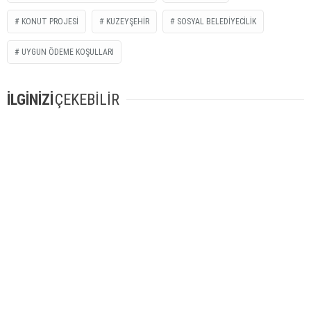
KONUT PROJESI
KUZEYŞEHIR
SOSYAL BELEDİYECİLİK
UYGUN ÖDEME KOŞULLARI
İLGİNİZİ
ÇEKEBİLİR