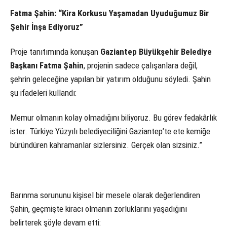
Fatma Şahin: “Kira Korkusu Yaşamadan Uyuduğumuz Bir
Şehir İnşa Ediyoruz”
Proje tanıtımında konuşan
Gaziantep Büyükşehir Belediye
Başkanı Fatma Şahin
, projenin sadece çalışanlara değil,
şehrin geleceğine yapılan bir yatırım olduğunu söyledi. Şahin
şu ifadeleri kullandı:
Memur olmanın kolay olmadığını biliyoruz. Bu görev fedakârlık
ister. Türkiye Yüzyılı belediyeciliğini Gaziantep’te ete kemiğe
büründüren kahramanlar sizlersiniz. Gerçek olan sizsiniz.”
Barınma sorununu kişisel bir mesele olarak değerlendiren
Şahin, geçmişte kiracı olmanın zorluklarını yaşadığını
belirterek şöyle devam etti: