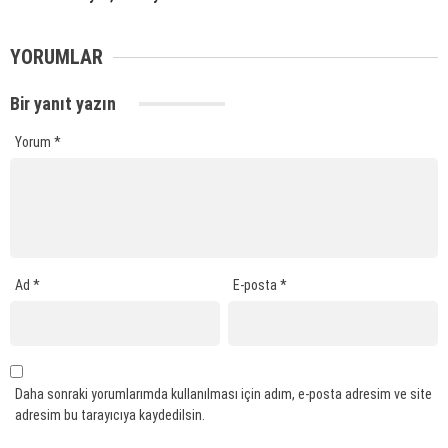
YORUMLAR
Bir yanıt yazın
Yorum
*
Ad
*
E-posta
*
Daha sonraki yorumlarımda kullanılması için adım, e-posta adresim ve site
adresim bu tarayıcıya kaydedilsin.