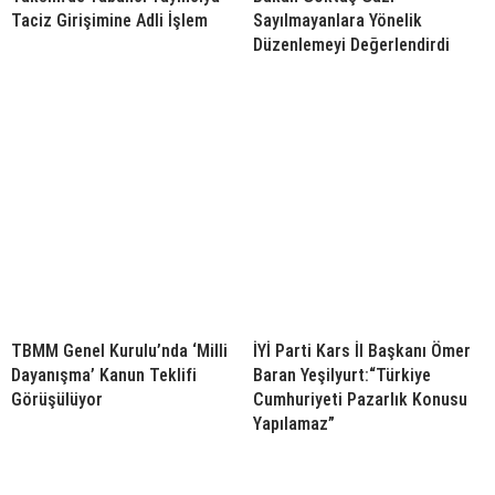
Taciz Girişimine Adli İşlem
Sayılmayanlara Yönelik
Düzenlemeyi Değerlendirdi
TBMM Genel Kurulu’nda ‘Milli
İYİ Parti Kars İl Başkanı Ömer
Dayanışma’ Kanun Teklifi
Baran Yeşilyurt:“Türkiye
Görüşülüyor
Cumhuriyeti Pazarlık Konusu
Yapılamaz”