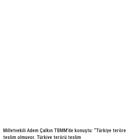
Milletvekili Adem Çalkın TBMM’de konuştu: “Türkiye teröre
teslim olmuyor, Türkiye terörü teslim