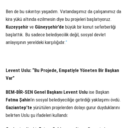
Ben de bu sıkıntıyı yaşadım. Vatandaşımız da çalışanımız da
kira yükü altında ezilmesin diye bu projeleri başlatıyoruz.
Kuzeyşehir
ve
Güneyşehir’de
büyük bir konut seferberliği
başlattık. Bu sadece belediyecilik değil, sosyal devlet
anlayışının yereldeki karşılığıdır.
”
Levent Uslu: “Bu Projede, Empatiyle Yöneten Bir Başkan
Var”
BEM-BİR-SEN Genel Başkanı Levent Uslu
ise Başkan
Fatma Şahin
’in sosyal belediyeciliğe getirdiği yaklaşımı övdü.
Gaziantep’te
yürütülen projelerden dolayı gurur duyduklarını
belirten Uslu şu ifadeleri kullandı: