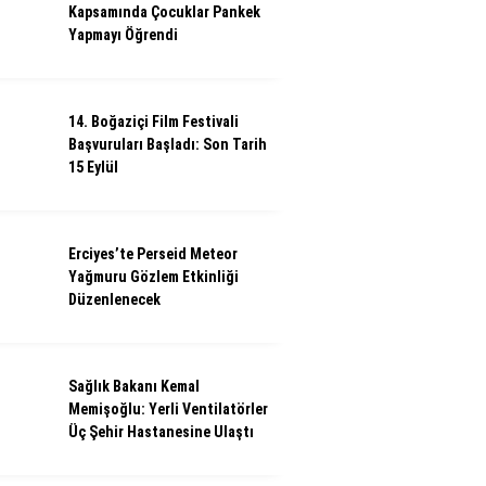
Kapsamında Çocuklar Pankek
Yapmayı Öğrendi
14. Boğaziçi Film Festivali
Başvuruları Başladı: Son Tarih
15 Eylül
Erciyes’te Perseid Meteor
Yağmuru Gözlem Etkinliği
Düzenlenecek
Sağlık Bakanı Kemal
Memişoğlu: Yerli Ventilatörler
Üç Şehir Hastanesine Ulaştı