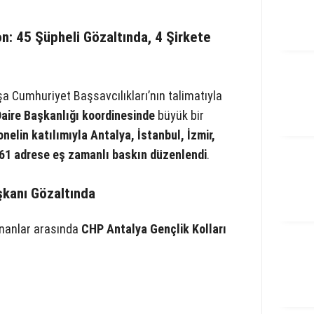
: 45 Şüpheli Gözaltında, 4 Şirkete
şa Cumhuriyet Başsavcılıkları’nın talimatıyla
ire Başkanlığı koordinesinde
büyük bir
nelin katılımıyla Antalya, İstanbul, İzmir,
 61 adrese eş zamanlı baskın düzenlendi
.
şkanı Gözaltında
nanlar arasında
CHP Antalya Gençlik Kolları