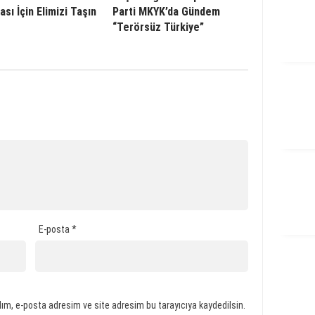
sı İçin Elimizi Taşın
Parti MKYK’da Gündem
“Terörsüz Türkiye”
E-posta
*
ım, e-posta adresim ve site adresim bu tarayıcıya kaydedilsin.