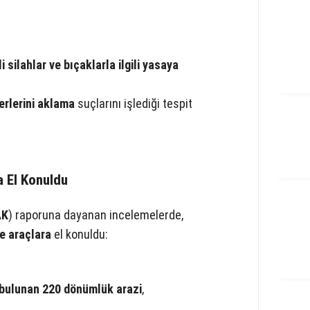
silahlar ve bıçaklarla ilgili yasaya
erlerini aklama
suçlarını işlediği tespit
a El Konuldu
AK
) raporuna dayanan incelemelerde,
e araçlara
el konuldu:
 bulunan 220 dönümlük arazi
,