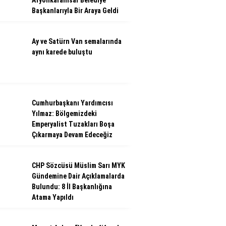
Afyonkarahisar Belediye
Başkanlarıyla Bir Araya Geldi
Ay ve Satürn Van semalarında
aynı karede buluştu
Cumhurbaşkanı Yardımcısı
Yılmaz: Bölgemizdeki
Emperyalist Tuzakları Boşa
Çıkarmaya Devam Edeceğiz
CHP Sözcüsü Müslim Sarı MYK
Gündemine Dair Açıklamalarda
Bulundu: 8 İl Başkanlığına
Atama Yapıldı