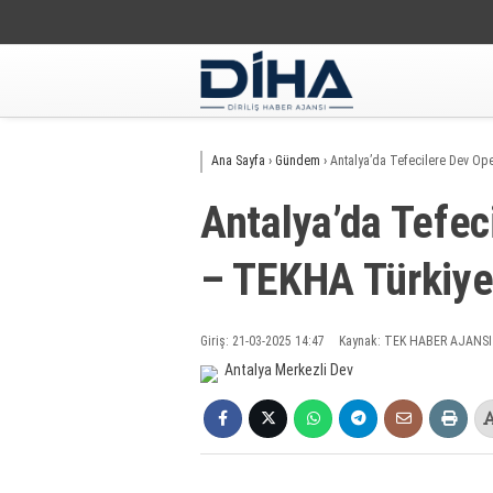
Ana Sayfa
›
Gündem
›
Antalya’da Tefecilere Dev Op
Antalya’da Tefec
– TEKHA Türkiye’
Giriş: 21-03-2025 14:47
Kaynak: TEK HABER AJANSI