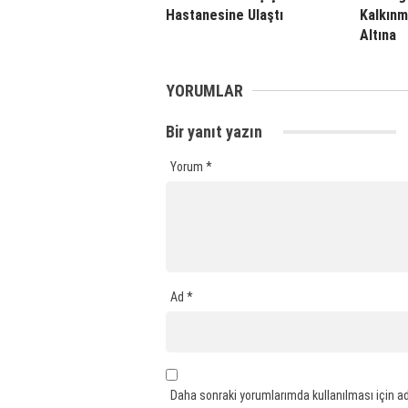
Hastanesine Ulaştı
Kalkınma
Altına
YORUMLAR
Bir yanıt yazın
Yorum
*
Ad
*
Daha sonraki yorumlarımda kullanılması için ad