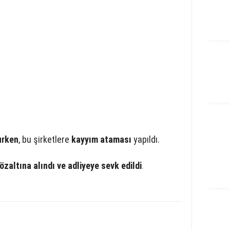
urken
, bu şirketlere
kayyım ataması
yapıldı.
özaltına alındı ve adliyeye sevk edildi
.