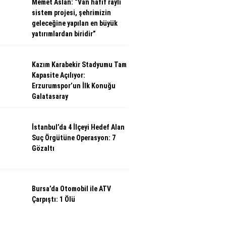
Memet Aslan: “Van hafif raylı
sistem projesi, şehrimizin
geleceğine yapılan en büyük
yatırımlardan biridir”
Kazım Karabekir Stadyumu Tam
Kapasite Açılıyor:
Erzurumspor’un İlk Konuğu
Galatasaray
İstanbul’da 4 İlçeyi Hedef Alan
Suç Örgütüne Operasyon: 7
Gözaltı
Bursa’da Otomobil ile ATV
Çarpıştı: 1 Ölü