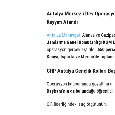
Antalya Merkezli Dev Operasyon
Kayyım Atandı
Antalya Manavgat
, Alanya ve Gazipa
Jandarma Genel Komutanlığı KOM Da
operasyon gerçekleştirildi.
650 perso
Konya, Isparta ve Mersin’de toplam
CHP Antalya Gençlik Kolları Ba
Operasyon kapsamında gözaltına alı
Başkanı’nın da bulunduğu
öğrenildi.
C.F. liderliğindeki suç örgütünün;