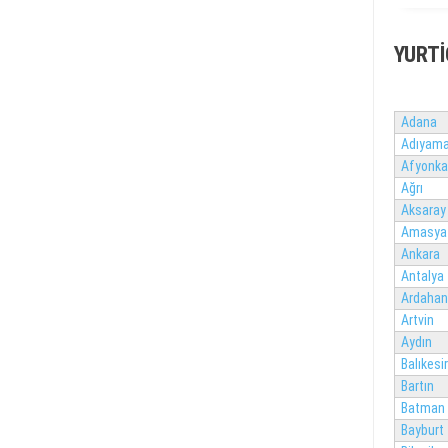
YURTI
Adana
Adıyam
Afyonka
Ağrı
Aksaray
Amasya
Ankara
Antalya
Ardahan
Artvin
Aydın
Balıkesir
Bartın
Batman
Bayburt