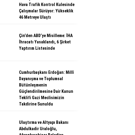
Hava Trafik Kontrol Kulesinde
Çalışmalar Sürüyor: Yükseklik
46 Metreye Ulaştı
Çin’den ABD’ye Misilleme: İHA
İhracatı Yasaklandı, 6 Şirket
Yaptırım Listesinde
Cumhurbaşkanı Erdoğan: Millî
Dayanışma ve Toplumsal
Bütünleşmenin
Güçlendirilmesine Dair Kanun
Teklifi Gazi Meclisimizin
Takdirine Sunuldu
Ulaştırma ve Altyapı Bakanı
Abdulkadir Uraloğlu,