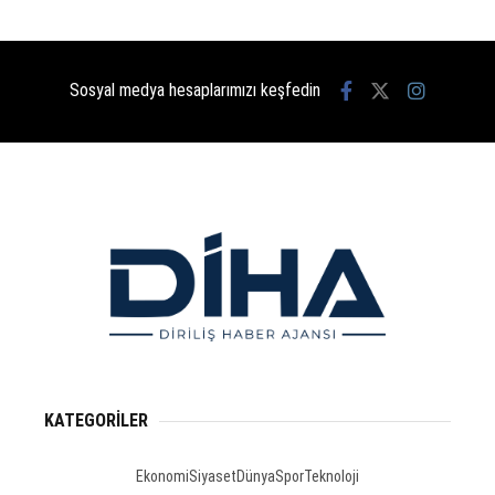
Sosyal medya hesaplarımızı keşfedin
KATEGORİLER
Ekonomi
Siyaset
Dünya
Spor
Teknoloji