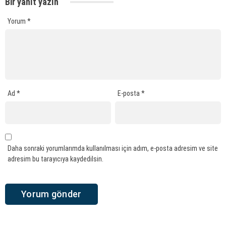
Bir yanıt yazın
Yorum
*
Ad
*
E-posta
*
Daha sonraki yorumlarımda kullanılması için adım, e-posta adresim ve site
adresim bu tarayıcıya kaydedilsin.