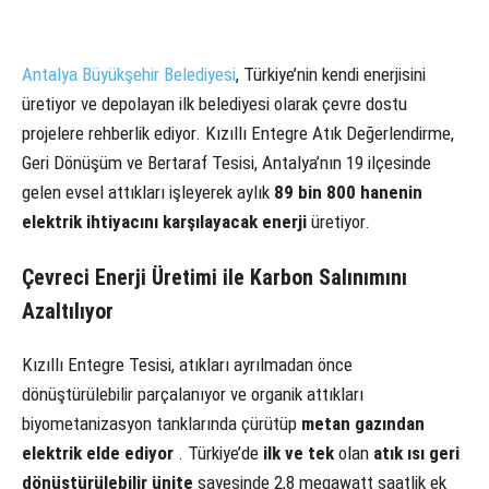
Antalya Büyükşehir Belediyesi
, Türkiye’nin kendi enerjisini
üretiyor ve depolayan ilk belediyesi olarak çevre dostu
projelere rehberlik ediyor. Kızıllı Entegre Atık Değerlendirme,
Geri Dönüşüm ve Bertaraf Tesisi, Antalya’nın 19 ilçesinde
gelen evsel attıkları işleyerek aylık
89 bin 800 hanenin
elektrik ihtiyacını karşılayacak enerji
üretiyor.
Çevreci Enerji Üretimi ile Karbon Salınımını
Azaltılıyor
Kızıllı Entegre Tesisi, atıkları ayrılmadan önce
dönüştürülebilir parçalanıyor ve organik attıkları
biyometanizasyon tanklarında çürütüp
metan gazından
elektrik elde ediyor
. Türkiye’de
ilk ve tek
olan
atık ısı geri
dönüştürülebilir ünite
sayesinde 2,8 megawatt saatlik ek