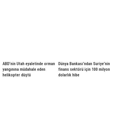
ABD’nin Utah eyaletinde orman
Dünya Bankası’ndan Suriye’nin
yangınına müdahale eden
finans sektörü için 100 milyon
helikopter düştü
dolarlık hibe