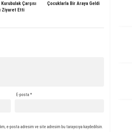
 Kurubulak Çarşısı
Çocuklarla Bir Araya Geldi
 Ziyaret Etti
E-posta
*
ım, e-posta adresim ve site adresim bu tarayıcıya kaydedilsin.