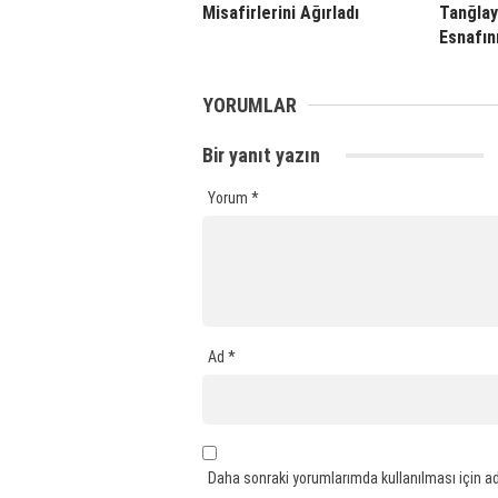
Misafirlerini Ağırladı
Tanğlay
Esnafını
YORUMLAR
Bir yanıt yazın
Yorum
*
Ad
*
Daha sonraki yorumlarımda kullanılması için ad