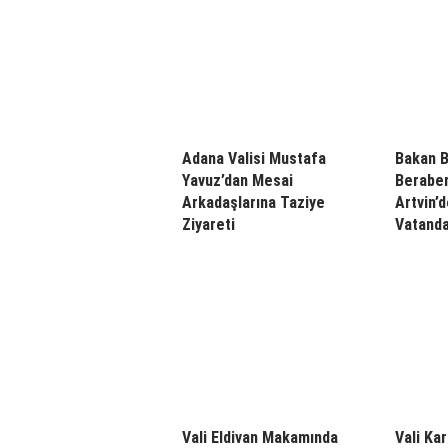
Adana Valisi Mustafa
Bakan B
Yavuz’dan Mesai
Beraber
Arkadaşlarına Taziye
Artvin’
Ziyareti
Vatanda
Vali Eldivan Makamında
Vali Ka