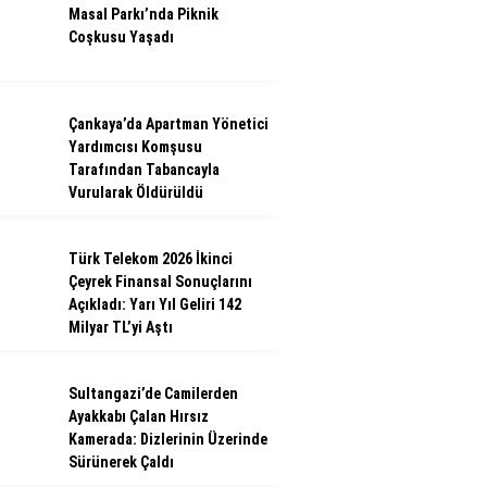
Masal Parkı’nda Piknik
Coşkusu Yaşadı
Çankaya’da Apartman Yönetici
Yardımcısı Komşusu
Tarafından Tabancayla
Vurularak Öldürüldü
Türk Telekom 2026 İkinci
Çeyrek Finansal Sonuçlarını
Açıkladı: Yarı Yıl Geliri 142
Milyar TL’yi Aştı
Sultangazi’de Camilerden
Ayakkabı Çalan Hırsız
Kamerada: Dizlerinin Üzerinde
Sürünerek Çaldı