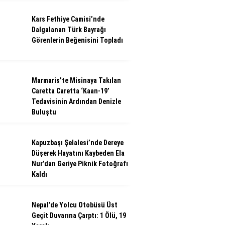
Kars Fethiye Camisi’nde
Dalgalanan Türk Bayrağı
Görenlerin Beğenisini Topladı
Marmaris’te Misinaya Takılan
Caretta Caretta ‘Kaan-19’
Tedavisinin Ardından Denizle
Buluştu
Kapuzbaşı Şelalesi’nde Dereye
Düşerek Hayatını Kaybeden Ela
Nur’dan Geriye Piknik Fotoğrafı
Kaldı
Nepal’de Yolcu Otobüsü Üst
Geçit Duvarına Çarptı: 1 Ölü, 19