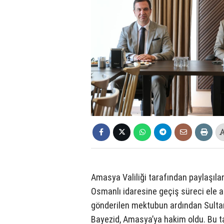
Amasya Valiliği tarafından paylaşıla
Osmanlı idaresine geçiş süreci ele a
gönderilen mektubun ardından Sulta
Bayezid, Amasya’ya hakim oldu. Bu t