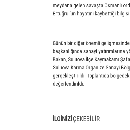
meydana gelen savaşta Osmanlı ord
Ertuğrul’un hayatını kaybettiği bilgisi
Günün bir diğer önemli gelişmesind
başkanlığında sanayi yatırımlarına yö
Bakan, Suluova İlçe Kaymakamı Şafak
Suluova Karma Organize Sanayi Bölg
gerçekleştirildi. Toplantıda bölgedek
değerlendirildi.
İLGİNİZİ
ÇEKEBİLİR