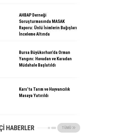
AHBAP Derneği
Soruşturmasında MASAK
Raporu: Ünlü İsimlerin Bağışları
İnceleme Altında
Bursa Büyükorhan’da Orman
Yangını: Havadan ve Karadan
Müdahale Başlatıldı
Kars’ta Tarım ve Hayvancılık
Masaya Yatırıldı
ÇI HABERLER
TÜMÜ