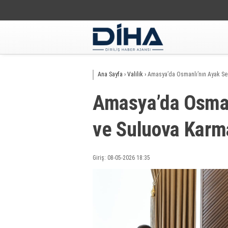
Ana Sayfa
›
Valilik
›
Amasya’da Osmanlı’nın Ayak Ses
Amasya’da Osman
ve Suluova Karm
Giriş: 08-05-2026 18:35