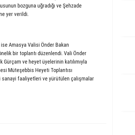
usunun bozguna uğradığı ve Şehzade
ne yer verildi.
e ise Amasya Valisi Önder Bakan
nelik bir toplantı düzenlendi. Vali Önder
 Gürçam ve heyet üyelerinin katılımıyla
esi Müteşebbis Heyeti Toplantısı
i sanayi faaliyetleri ve yürütülen çalışmalar