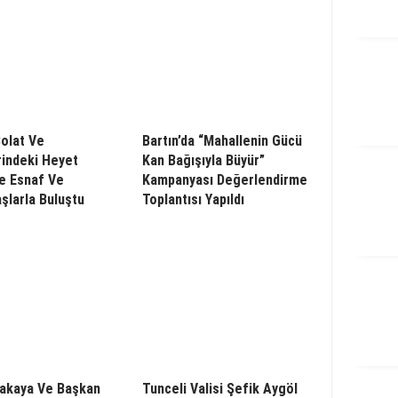
olat Ve
Bartın’da “Mahallenin Gücü
indeki Heyet
Kan Bağışıyla Büyür”
de Esnaf Ve
Kampanyası Değerlendirme
şlarla Buluştu
Toplantısı Yapıldı
rakaya Ve Başkan
Tunceli Valisi Şefik Aygöl