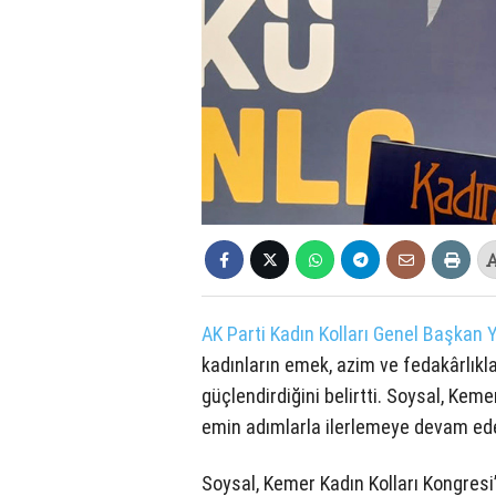
AK Parti Kadın Kolları Genel Başkan 
kadınların emek, azim ve fedakârlıkla
güçlendirdiğini belirtti. Soysal, Kem
emin adımlarla ilerlemeye devam ede
Soysal, Kemer Kadın Kolları Kongresi’