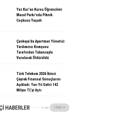
Yaz Kur’an Kursu Öğrencileri
Masal Parkı’nda Piknik
Coşkusu Yaşadı
Çankaya’da Apartman Yönetici
Yardımcısı Komşusu
Tarafından Tabancayla
Vurularak Öldürüldü
Türk Telekom 2026 İkinci
Çeyrek Finansal Sonuçlarını
Açıkladı: Yarı Yıl Geliri 142
Milyar TL’yi Aştı
ÇI HABERLER
TÜMÜ