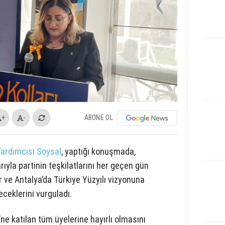
ABONE OL
+
-
Yardımcısı Soysal
, yaptığı konuşmada,
rıyla partinin teşkilatlarını her geçen gün
er ve Antalya’da Türkiye Yüzyılı vizyonuna
ceklerini vurguladı.
ne katılan tüm üyelerine hayırlı olmasını