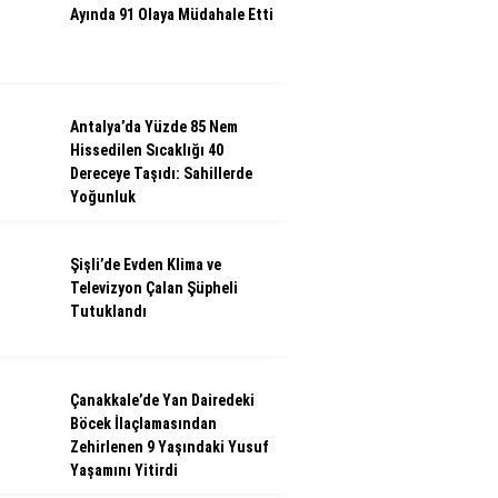
Ayında 91 Olaya Müdahale Etti
Antalya’da Yüzde 85 Nem
Hissedilen Sıcaklığı 40
Dereceye Taşıdı: Sahillerde
Yoğunluk
Şişli’de Evden Klima ve
Televizyon Çalan Şüpheli
Tutuklandı
Çanakkale’de Yan Dairedeki
Böcek İlaçlamasından
Zehirlenen 9 Yaşındaki Yusuf
Yaşamını Yitirdi