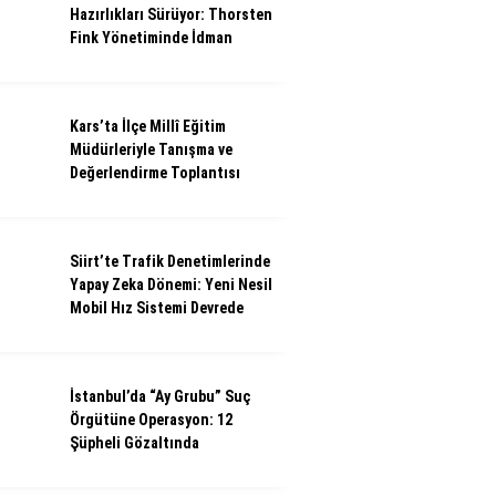
Hazırlıkları Sürüyor: Thorsten
Fink Yönetiminde İdman
Kars’ta İlçe Millî Eğitim
Müdürleriyle Tanışma ve
Değerlendirme Toplantısı
Siirt’te Trafik Denetimlerinde
Yapay Zeka Dönemi: Yeni Nesil
Mobil Hız Sistemi Devrede
İstanbul’da “Ay Grubu” Suç
Örgütüne Operasyon: 12
Şüpheli Gözaltında