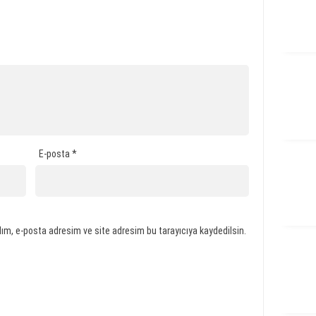
E-posta
*
ım, e-posta adresim ve site adresim bu tarayıcıya kaydedilsin.