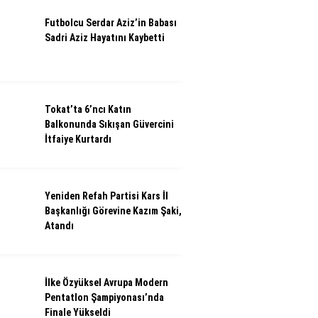
Futbolcu Serdar Aziz’in Babası
Sadri Aziz Hayatını Kaybetti
Tokat’ta 6’ncı Katın
Balkonunda Sıkışan Güvercini
İtfaiye Kurtardı
Yeniden Refah Partisi Kars İl
Başkanlığı Görevine Kazım Şaki,
Atandı
İlke Özyüksel Avrupa Modern
Pentatlon Şampiyonası’nda
Finale Yükseldi