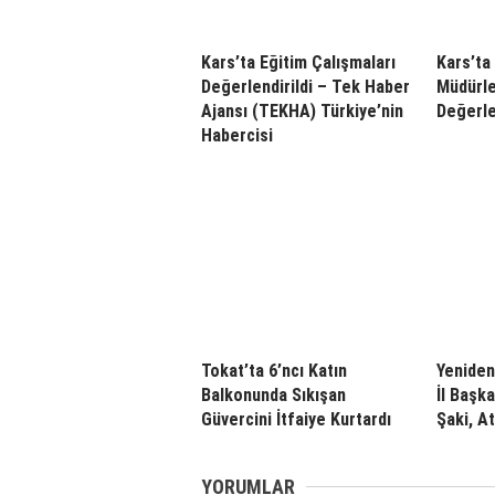
Kars’ta Eğitim Çalışmaları
Kars’ta 
Değerlendirildi – Tek Haber
Müdürle
Ajansı (TEKHA) Türkiye’nin
Değerle
Habercisi
Tokat’ta 6’ncı Katın
Yeniden
Balkonunda Sıkışan
İl Başk
Güvercini İtfaiye Kurtardı
Şaki, A
YORUMLAR