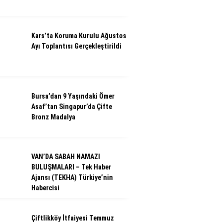
Kars’ta Koruma Kurulu Ağustos
Ayı Toplantısı Gerçekleştirildi
Bursa’dan 9 Yaşındaki Ömer
Asaf’tan Singapur’da Çifte
Bronz Madalya
VAN’DA SABAH NAMAZI
BULUŞMALARI – Tek Haber
Ajansı (TEKHA) Türkiye’nin
Habercisi
Çiftlikköy İtfaiyesi Temmuz