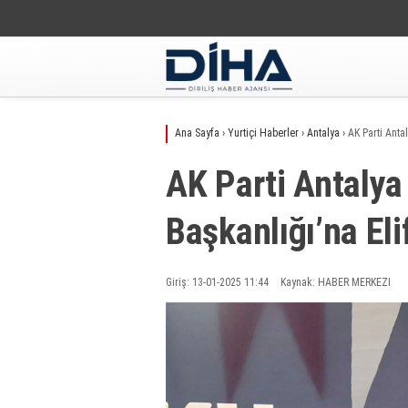
Ana Sayfa
›
Yurtiçi Haberler
›
Antalya
›
AK Parti Anta
AK Parti Antalya
Başkanlığı’na Eli
Giriş: 13-01-2025 11:44
Kaynak: HABER MERKEZI