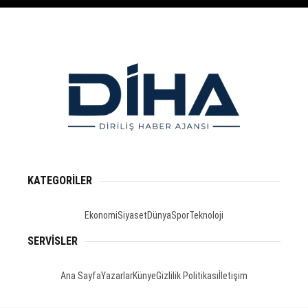
KATEGORİLER
Ekonomi
Siyaset
Dünya
Spor
Teknoloji
SERVİSLER
Ana Sayfa
Yazarlar
Künye
Gizlilik Politikası
İletişim