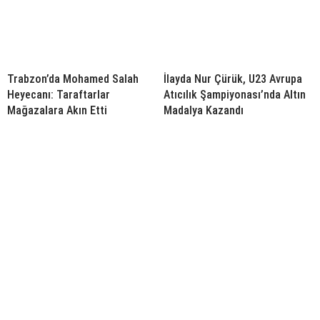
Trabzon’da Mohamed Salah
İlayda Nur Çürük, U23 Avrupa
Heyecanı: Taraftarlar
Atıcılık Şampiyonası’nda Altın
Mağazalara Akın Etti
Madalya Kazandı