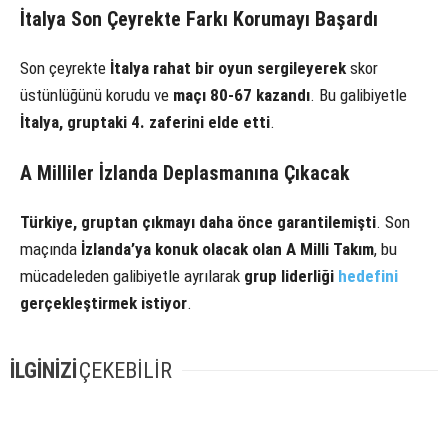
İtalya Son Çeyrekte Farkı Korumayı Başardı
Son çeyrekte
İtalya rahat bir oyun sergileyerek
skor
üstünlüğünü korudu ve
maçı 80-67 kazandı
. Bu galibiyetle
İtalya, gruptaki 4. zaferini elde etti
.
A Milliler İzlanda Deplasmanına Çıkacak
Türkiye, gruptan çıkmayı daha önce garantilemişti
. Son
maçında
İzlanda’ya konuk olacak olan A Milli Takım
, bu
mücadeleden galibiyetle ayrılarak
grup liderliği
hedefini
gerçekleştirmek istiyor
.
İLGİNİZİ
ÇEKEBİLİR