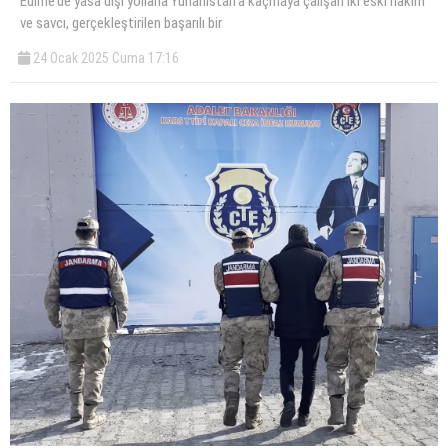
Edirne’de yasa dışı yollarla Yunanistan’a kaçmaya çalışan iki eski hakim
ve savcı, gerçekleştirilen başarılı bir
24 Ocak 2025 Cuma 17:16