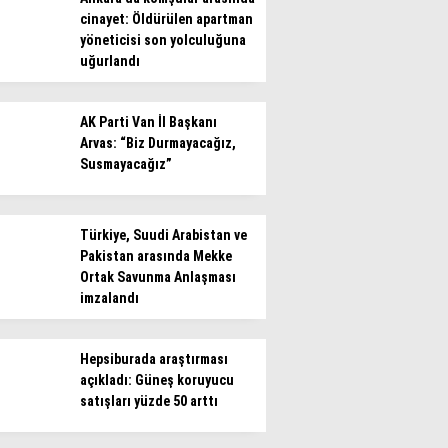
cinayet: Öldürülen apartman
yöneticisi son yolculuğuna
uğurlandı
AK Parti Van İl Başkanı
Arvas: “Biz Durmayacağız,
Susmayacağız”
Türkiye, Suudi Arabistan ve
Pakistan arasında Mekke
Ortak Savunma Anlaşması
imzalandı
Hepsiburada araştırması
açıkladı: Güneş koruyucu
satışları yüzde 50 arttı