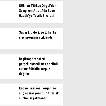
Gökhan Türkeş Öngel’den
Şampiyon Atlet Ada Buse
Özadlı’ya Tebrik Ziyareti
Süper Lig’de 2. ve 3. hafta
maç programı açıklandı
Beşiktaş transferi
gerçekleşmedi ama sözünü
tuttu: 500 kilo karpuz
dağıttı
Kocaeli merkezli organize
suç operasyonunun firari iki
şüphelisi yakalandı