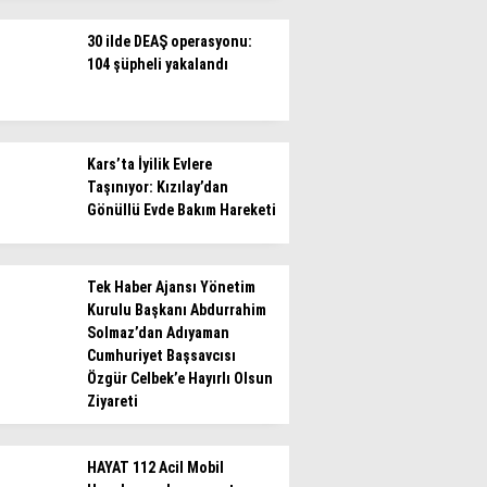
30 ilde DEAŞ operasyonu:
104 şüpheli yakalandı
Kars’ta İyilik Evlere
Taşınıyor: Kızılay’dan
Gönüllü Evde Bakım Hareketi
Tek Haber Ajansı Yönetim
Kurulu Başkanı Abdurrahim
Solmaz’dan Adıyaman
Cumhuriyet Başsavcısı
Özgür Celbek’e Hayırlı Olsun
Ziyareti
HAYAT 112 Acil Mobil