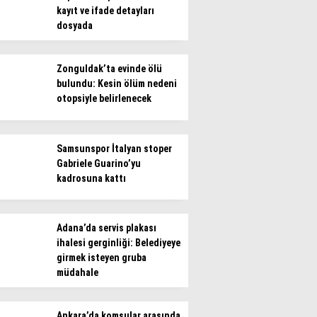
kayıt ve ifade detayları
dosyada
Zonguldak’ta evinde ölü
bulundu: Kesin ölüm nedeni
otopsiyle belirlenecek
Samsunspor İtalyan stoper
Gabriele Guarino’yu
kadrosuna kattı
Adana’da servis plakası
ihalesi gerginliği: Belediyeye
girmek isteyen gruba
müdahale
Ankara’da komşular arasında