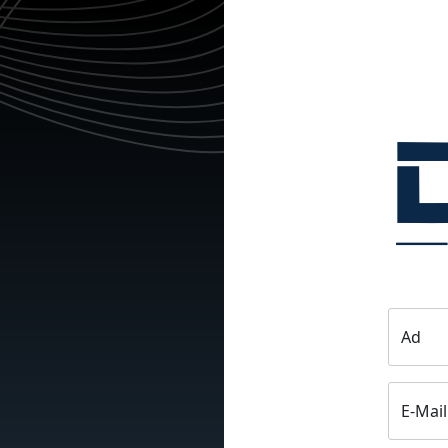
Ad
E-Mail