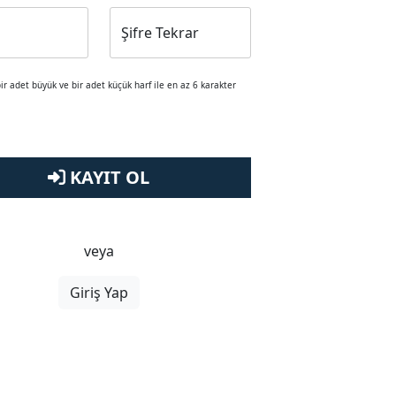
Şifre Tekrar
bir adet büyük ve bir adet küçük harf ile en az 6 karakter
KAYIT OL
veya
Giriş Yap