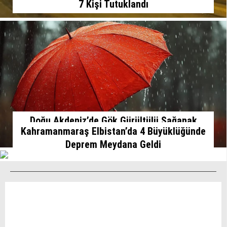
7 Kişi Tutuklandı
Doğu Akdeniz’de Gök Gürültülü Sağanak
Kahramanmaraş Elbistan’da 4 Büyüklüğünde
Uyarısı
Deprem Meydana Geldi