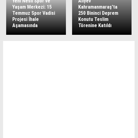
Yeni Nesil Spor ve
Aliyev
Yaşam Merkezi: 15
Kahramanmaraş’ta
Temmuz Spor Vadisi
250 Bininci Deprem
Projesi İhale
Konutu Teslim
Aşamasında
Törenine Katıldı