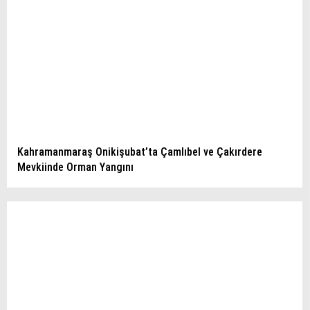
Kahramanmaraş Onikişubat’ta Çamlıbel ve Çakırdere
Mevkiinde Orman Yangını