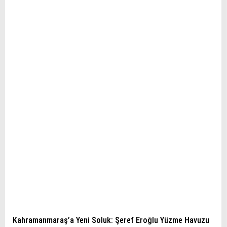
Kahramanmaraş’a Yeni Soluk: Şeref Eroğlu Yüzme Havuzu