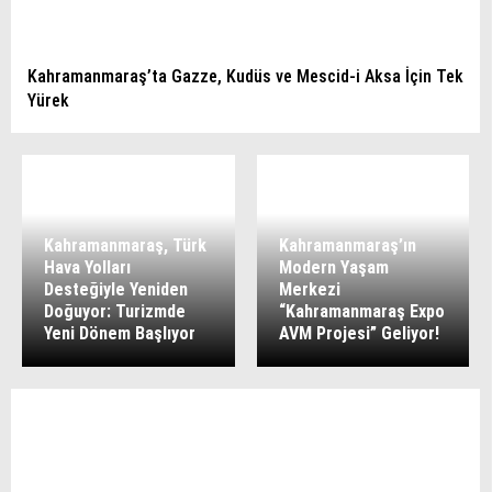
Kahramanmaraş’ta Gazze, Kudüs ve Mescid-i Aksa İçin Tek
Yürek
Kahramanmaraş, Türk
Kahramanmaraş’ın
Hava Yolları
Modern Yaşam
Desteğiyle Yeniden
Merkezi
Doğuyor: Turizmde
“Kahramanmaraş Expo
Yeni Dönem Başlıyor
AVM Projesi” Geliyor!